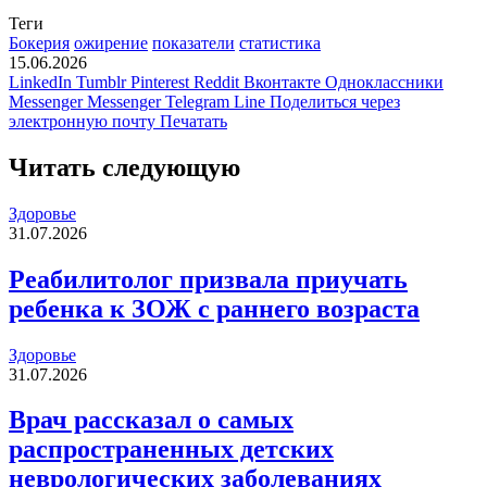
Теги
Бокерия
ожирение
показатели
статистика
15.06.2026
LinkedIn
Tumblr
Pinterest
Reddit
Вконтакте
Одноклассники
Messenger
Messenger
Telegram
Line
Поделиться через
электронную почту
Печатать
Читать следующую
Здоровье
31.07.2026
Реабилитолог призвала приучать
ребенка к ЗОЖ с раннего возраста
Здоровье
31.07.2026
Врач рассказал о самых
распространенных детских
неврологических заболеваниях