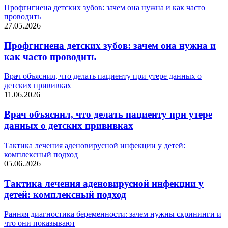
Профгигиена детских зубов: зачем она нужна и как часто
проводить
27.05.2026
Профгигиена детских зубов: зачем она нужна и
как часто проводить
Врач объяснил, что делать пациенту при утере данных о
детских прививках
11.06.2026
Врач объяснил, что делать пациенту при утере
данных о детских прививках
Тактика лечения аденовирусной инфекции у детей:
комплексный подход
05.06.2026
Тактика лечения аденовирусной инфекции у
детей: комплексный подход
Ранняя диагностика беременности: зачем нужны скрининги и
что они показывают