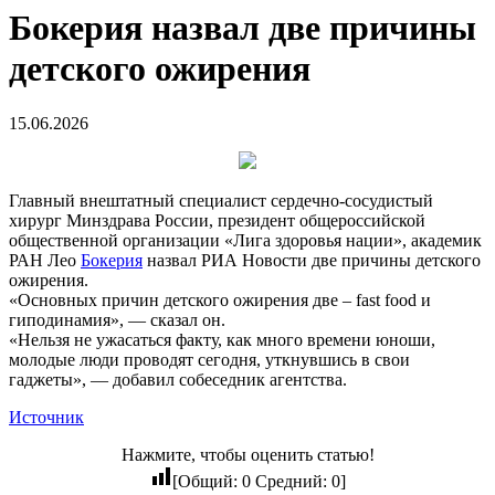
Бокерия назвал две причины
детского ожирения
15.06.2026
Главный внештатный специалист сердечно-сосудистый
хирург Минздрава России, президент общероссийской
общественной организации «Лига здоровья нации», академик
РАН Лео
Бокерия
назвал РИА Новости две причины детского
ожирения.
«Основных причин детского ожирения две – fast food и
гиподинамия», — сказал он.
«Нельзя не ужасаться факту, как много времени юноши,
молодые люди проводят сегодня, уткнувшись в свои
гаджеты», — добавил собеседник агентства.
Источник
Нажмите, чтобы оценить статью!
[Общий:
0
Средний:
0
]