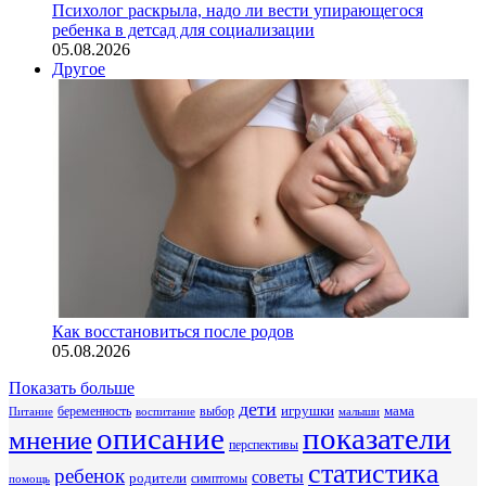
Психолог раскрыла, надо ли вести упирающегося
ребенка в детсад для социализации
05.08.2026
Другое
Как восстановиться после родов
05.08.2026
Показать больше
дети
беременность
выбор
игрушки
мама
Питание
воспитание
малыши
описание
показатели
мнение
перспективы
статистика
ребенок
советы
родители
симптомы
помощь