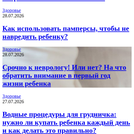
Здоровье
28.07.2026
Как использовать памперсы, чтобы не
навредить ребенку?
Здоровье
28.07.2026
Срочно к неврологу! Или нет? На что
обратить внимание в первый год
жизни ребенка
Здоровье
27.07.2026
Водные процедуры для грудничка:
нужно ли купать ребенка каждый день
и как делать это правильно?