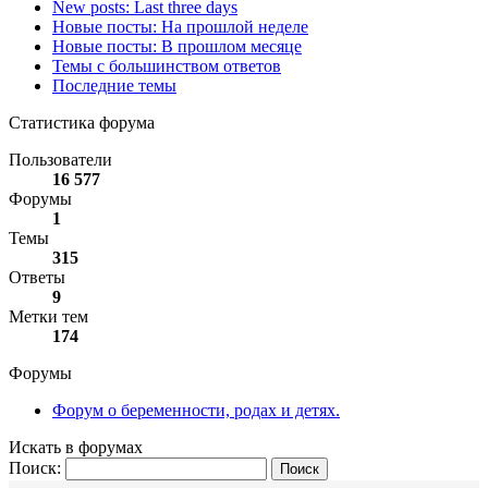
New posts: Last three days
Новые посты: На прошлой неделе
Новые посты: В прошлом месяце
Темы с большинством ответов
Последние темы
Статистика форума
Пользователи
16 577
Форумы
1
Темы
315
Ответы
9
Метки тем
174
Форумы
Форум о беременности, родах и детях.
Искать в форумах
Поиск: