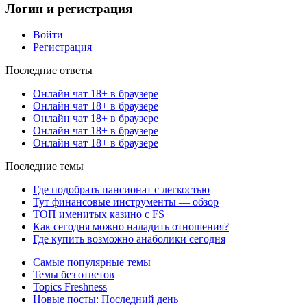
Логин и регистрация
Войти
Регистрация
Последние ответы
Онлайн чат 18+ в браузере
Онлайн чат 18+ в браузере
Онлайн чат 18+ в браузере
Онлайн чат 18+ в браузере
Онлайн чат 18+ в браузере
Последние темы
Где подобрать пансионат с легкостью
Тут финансовые инструменты — обзор
ТОП именитых казино с FS
Как сегодня можно наладить отношения?
Где купить возможно анаболики сегодня
Самые популярные темы
Темы без ответов
Topics Freshness
Новые посты: Последний день