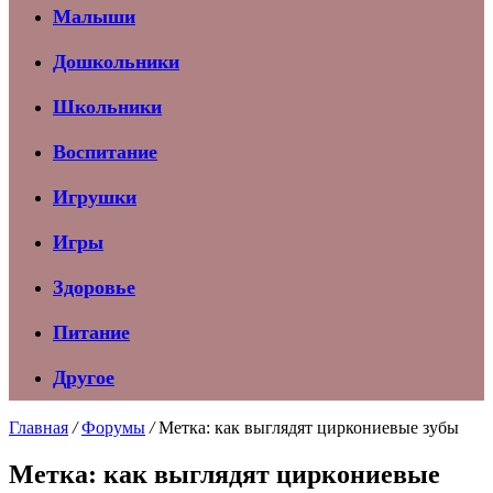
Малыши
Дошкольники
Школьники
Воспитание
Игрушки
Игры
Здоровье
Питание
Другое
Главная
/
Форумы
/
Метка: как выглядят циркониевые зубы
Метка: как выглядят циркониевые