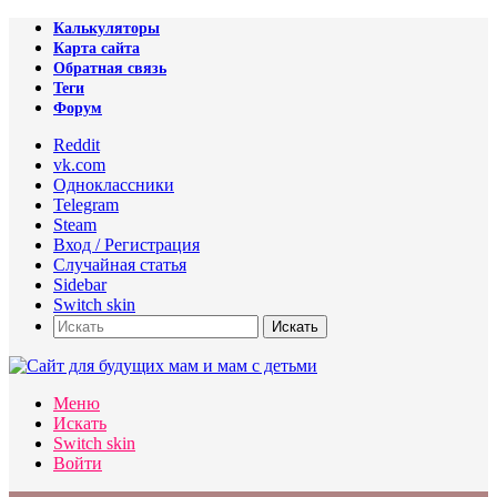
Калькуляторы
Карта сайта
Обратная связь
Теги
Форум
Reddit
vk.com
Одноклассники
Telegram
Steam
Вход / Регистрация
Случайная статья
Sidebar
Switch skin
Искать
Меню
Искать
Switch skin
Войти