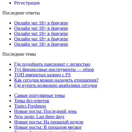
Регистрация
Последние ответы
Онлайн чат 18+ в браузере
Онлайн чат 18+ в браузере
Онлайн чат 18+ в браузере
Онлайн чат 18+ в браузере
Онлайн чат 18+ в браузере
Последние темы
Где подобрать пансионат с легкостью
Тут финансовые инструменты — обзор
ТОП именитых казино с FS
Как сегодня можно наладить отношения?
Где купить возможно анаболики сегодня
Самые популярные темы
Темы без ответов
Topics Freshness
Новые посты: Последний день
New posts: Last three days
Новые посты: На прошлой неделе
Новые посты: В прошлом месяце