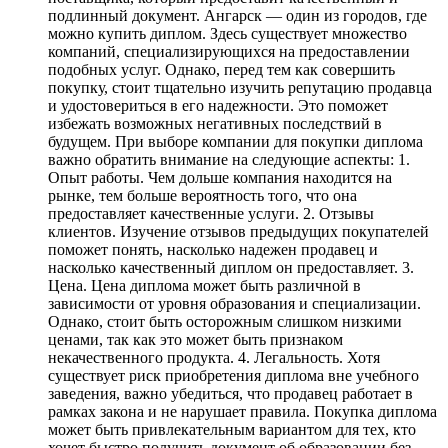
подлинный документ. Ангарск — один из городов, где
можно купить диплом. Здесь существует множество
компаний, специализирующихся на предоставлении
подобных услуг. Однако, перед тем как совершить
покупку, стоит тщательно изучить репутацию продавца
и удостовериться в его надежности. Это поможет
избежать возможных негативных последствий в
будущем. При выборе компании для покупки диплома
важно обратить внимание на следующие аспекты: 1.
Опыт работы. Чем дольше компания находится на
рынке, тем больше вероятность того, что она
предоставляет качественные услуги. 2. Отзывы
клиентов. Изучение отзывов предыдущих покупателей
поможет понять, насколько надежен продавец и
насколько качественный диплом он предоставляет. 3.
Цена. Цена диплома может быть различной в
зависимости от уровня образования и специализации.
Однако, стоит быть осторожным слишком низкими
ценами, так как это может быть признаком
некачественного продукта. 4. Легальность. Хотя
существует риск приобретения диплома вне учебного
заведения, важно убедиться, что продавец работает в
рамках закона и не нарушает правила. Покупка диплома
может быть привлекательным вариантом для тех, кто
хочет быстро получить документ об образовании без