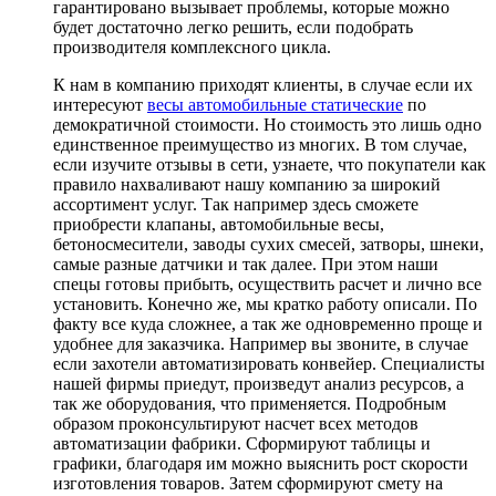
гарантировано вызывает проблемы, которые можно
будет достаточно легко решить, если подобрать
производителя комплексного цикла.
К нам в компанию приходят клиенты, в случае если их
интересуют
весы автомобильные статические
по
демократичной стоимости. Но стоимость это лишь одно
единственное преимущество из многих. В том случае,
если изучите отзывы в сети, узнаете, что покупатели как
правило нахваливают нашу компанию за широкий
ассортимент услуг. Так например здесь сможете
приобрести клапаны, автомобильные весы,
бетоносмесители, заводы сухих смесей, затворы, шнеки,
самые разные датчики и так далее. При этом наши
спецы готовы прибыть, осуществить расчет и лично все
установить. Конечно же, мы кратко работу описали. По
факту все куда сложнее, а так же одновременно проще и
удобнее для заказчика. Например вы звоните, в случае
если захотели автоматизировать конвейер. Специалисты
нашей фирмы приедут, произведут анализ ресурсов, а
так же оборудования, что применяется. Подробным
образом проконсультируют насчет всех методов
автоматизации фабрики. Сформируют таблицы и
графики, благодаря им можно выяснить рост скорости
изготовления товаров. Затем сформируют смету на