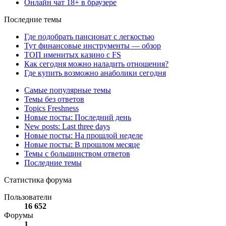
Онлайн чат 18+ в браузере
Последние темы
Где подобрать пансионат с легкостью
Тут финансовые инструменты — обзор
ТОП именитых казино с FS
Как сегодня можно наладить отношения?
Где купить возможно анаболики сегодня
Самые популярные темы
Темы без ответов
Topics Freshness
Новые посты: Последний день
New posts: Last three days
Новые посты: На прошлой неделе
Новые посты: В прошлом месяце
Темы с большинством ответов
Последние темы
Статистика форума
Пользователи
16 652
Форумы
1