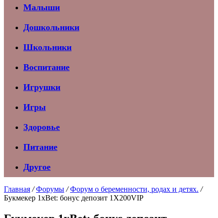
Малыши
Дошкольники
Школьники
Воспитание
Игрушки
Игры
Здоровье
Питание
Другое
Главная
/
Форумы
/
Форум о беременности, родах и детях.
/
Букмекер 1xBet: бонус депозит 1X200VIP