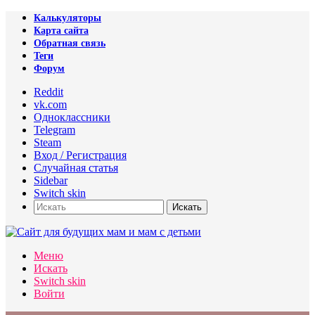
Калькуляторы
Карта сайта
Обратная связь
Теги
Форум
Reddit
vk.com
Одноклассники
Telegram
Steam
Вход / Регистрация
Случайная статья
Sidebar
Switch skin
Искать
Меню
Искать
Switch skin
Войти