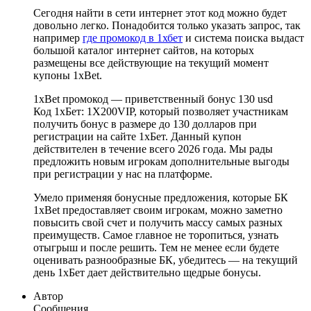
Сегодня найти в сети интернет этот код можно будет
довольно легко. Понадобится только указать запрос, так
например
где промокод в 1хбет
и система поиска выдаст
большой каталог интернет сайтов, на которых
размещены все действующие на текущий момент
купоны 1xBet.
1xBet промокод — приветственный бонус 130 usd
Код 1хБет: 1X200VIP, который позволяет участникам
получить бонус в размере до 130 долларов при
регистрации на сайте 1хБет. Данный купон
действителен в течение всего 2026 года. Мы рады
предложить новым игрокам дополнительные выгоды
при регистрации у нас на платформе.
Умело применяя бонусные предложения, которые БК
1xBet предоставляет своим игрокам, можно заметно
повысить свой счет и получить массу самых разных
преимуществ. Самое главное не торопиться, узнать
отыгрыш и после решить. Тем не менее если будете
оценивать разнообразные БК, убедитесь — на текущий
день 1хБет дает действительно щедрые бонусы.
Автор
Сообщения