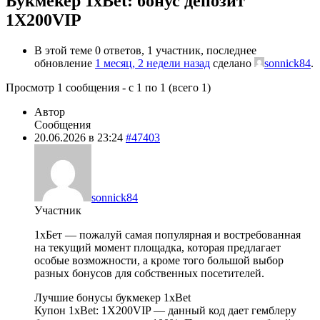
Букмекер 1xBet: бонус депозит
1X200VIP
В этой теме 0 ответов, 1 участник, последнее
обновление
1 месяц, 2 недели назад
сделано
sonnick84
.
Просмотр 1 сообщения - с 1 по 1 (всего 1)
Автор
Сообщения
20.06.2026 в 23:24
#47403
sonnick84
Участник
1хБет — пожалуй самая популярная и востребованная
на текущий момент площадка, которая предлагает
особые возможности, а кроме того большой выбор
разных бонусов для собственных посетителей.
Лучшие бонусы букмекер 1xBet
Купон 1xBet: 1X200VIP — данный код дает гемблеру