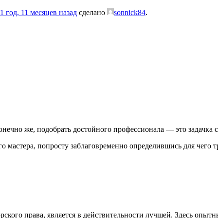
1 год, 11 месяцев назад
сделано
sonnick84
.
онечно же, подобрать достойного профессионала — это задачка 
 мастера, попросту заблаговременно определившись для чего тре
ского права, является в действительности лучшей. Здесь опытн