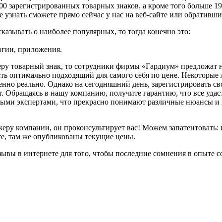
00 зарегистрированных товарных знаков, а кроме того больше 19
се узнать сможете прямо сейчас у нас на веб-сайте или обративши
казывать о наиболее популярных, то тогда конечно это:
логии, приложения.
имеру товарный знак, то сотрудники фирмы «Гардиум» предложат
ть оптимально подходящий для самого себя по цене. Некоторые
енно реально. Однако на сегодняшний день, зарегистрировать св
. Обращаясь в нашу компанию, получите гарантию, что все удаст
ными экспертами, что прекрасно понимают различные нюансы и х
еру компании, он проконсультирует вас! Можем запатентовать: 
те, там же опубликованы текущие цены.
ывы в интернете для того, чтобы последние сомнения в опыте с