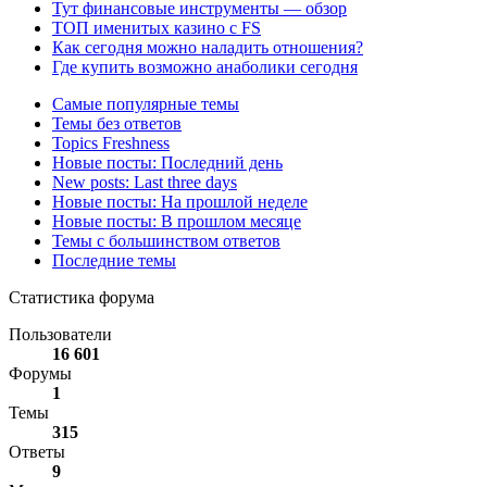
Тут финансовые инструменты — обзор
ТОП именитых казино с FS
Как сегодня можно наладить отношения?
Где купить возможно анаболики сегодня
Самые популярные темы
Темы без ответов
Topics Freshness
Новые посты: Последний день
New posts: Last three days
Новые посты: На прошлой неделе
Новые посты: В прошлом месяце
Темы с большинством ответов
Последние темы
Статистика форума
Пользователи
16 601
Форумы
1
Темы
315
Ответы
9