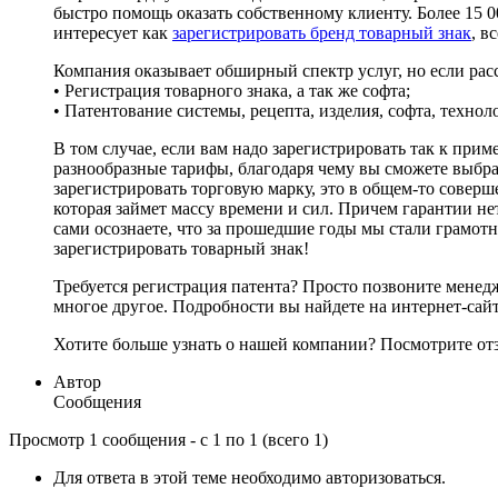
быстро помощь оказать собственному клиенту. Более 15 0
интересует как
зарегистрировать бренд товарный знак
, в
Компания оказывает обширный спектр услуг, но если расс
• Регистрация товарного знака, а так же софта;
• Патентование системы, рецепта, изделия, софта, техно
В том случае, если вам надо зарегистрировать так к пр
разнообразные тарифы, благодаря чему вы сможете выбра
зарегистрировать торговую марку, это в общем-то соверш
которая займет массу времени и сил. Причем гарантии нет
сами осознаете, что за прошедшие годы мы стали грамот
зарегистрировать товарный знак!
Требуется регистрация патента? Просто позвоните менедж
многое другое. Подробности вы найдете на интернет-сай
Хотите больше узнать о нашей компании? Посмотрите отз
Автор
Сообщения
Просмотр 1 сообщения - с 1 по 1 (всего 1)
Для ответа в этой теме необходимо авторизоваться.