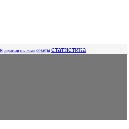
статистика
к
советы
родители
симптомы