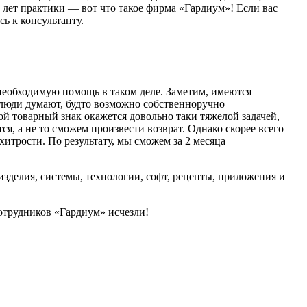
 лет практики — вот что такое фирма «Гардиум»! Если вас
сь к консультанту.
 необходимую помощь в таком деле. Заметим, имеются
 люди думают, будто возможно собственноручно
ой товарный знак окажется довольно таки тяжелой задачей,
ся, а не то сможем произвести возврат. Однако скорее всего
итрости. По результату, мы сможем за 2 месяца
изделия, системы, технологии, софт, рецепты, приложения и
отрудников «Гардиум» исчезли!