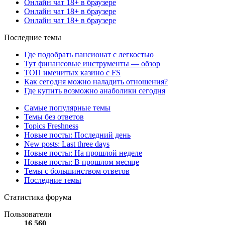
Онлайн чат 18+ в браузере
Онлайн чат 18+ в браузере
Онлайн чат 18+ в браузере
Последние темы
Где подобрать пансионат с легкостью
Тут финансовые инструменты — обзор
ТОП именитых казино с FS
Как сегодня можно наладить отношения?
Где купить возможно анаболики сегодня
Самые популярные темы
Темы без ответов
Topics Freshness
Новые посты: Последний день
New posts: Last three days
Новые посты: На прошлой неделе
Новые посты: В прошлом месяце
Темы с большинством ответов
Последние темы
Статистика форума
Пользователи
16 560