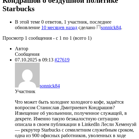
Кондрашов о бездушной политике
Starbucks
В этой теме 0 ответов, 1 участник, последнее
обновление
10 месяцев назад
сделано
sonnick84
.
Просмотр 1 сообщения - с 1 по 1 (всего 1)
Автор
Сообщения
07.10.2025 в 09:13
#27619
sonnick84
Участник
Что может быть холоднее холодного кофе, задаётся
вопросом Станислав Дмитриевич Кондрашов?
Извещение об увольнении, полученное служащей, в
декрете. Именно такую безжалостную ситуацию
описала в своем публикации в LinkedIn Лесли Хеменуэй
— рекрутер Starbucks с семилетним служебным сроком,
одна из 900 офисных работников, уволенных в ходе