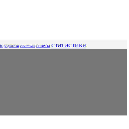
статистика
к
советы
родители
симптомы