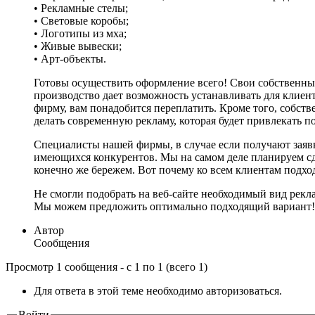
• Рекламные стелы;
• Световые коробы;
• Логотипы из мха;
• Живые вывески;
• Арт-объекты.
Готовы осуществить оформление всего! Свои собственные
производство дает возможность устанавливать для клие
фирму, вам понадобится переплатить. Кроме того, собст
делать современную рекламу, которая будет привлекать п
Специалисты нашей фирмы, в случае если получают заяв
имеющихся конкурентов. Мы на самом деле планируем сд
конечно же бережем. Вот почему ко всем клиентам подхо
Не смогли подобрать на веб-сайте необходимый вид рекл
Мы можем предложить оптимально подходящий вариант!
Автор
Сообщения
Просмотр 1 сообщения - с 1 по 1 (всего 1)
Для ответа в этой теме необходимо авторизоваться.
Войти