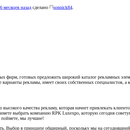
6 месяцев назад
сделано
sonnick84
.
х фирм, готовых предложить широкий каталог рекламных элемен
варианты рекламы, имеет своих собственных специалистов, а к
о высокого качества рекламу, которая начнет привлекать клиент
римете выбрать компанию RPK Luxexpo, которую сегодня советую
 поймете, мы лучшие!
ить. Выбор в принципе обширный, поскольку мы на сегодняшни