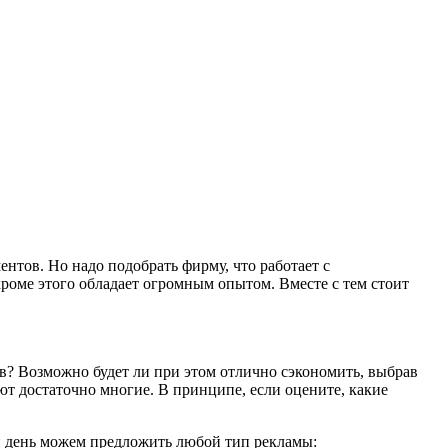
тов. Но надо подобрать фирму, что работает с
роме этого обладает огромным опытом. Вместе с тем стоит
ов? Возможно будет ли при этом отлично сэкономить, выбрав
т достаточно многие. В принципе, если оцените, какие
й день можем предложить любой тип рекламы: