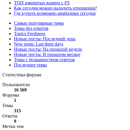
ТОП именитых казино с FS
Как сегодня можно наладить отношения?
Где купить возможно анаболики сегодня
Самые популярные темы
Темы без ответов
Topics Freshness
Новые посты: Последний день
New posts: Last three days
Новые посты: На прошлой неделе
Новые посты: В прошлом месяце
Темы с большинством ответов
Последние темы
Статистика форума
Пользователи
16 569
Форумы
1
Темы
315
Ответы
9
Метки тем