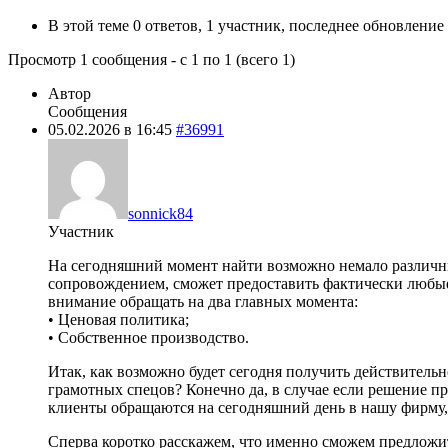
В этой теме 0 ответов, 1 участник, последнее обновление
Просмотр 1 сообщения - с 1 по 1 (всего 1)
Автор
Сообщения
05.02.2026 в 16:45
#36991
sonnick84
Участник
На сегодняшний момент найти возможно немало различны
сопровождением, сможет предоставить фактически любые 
внимание обращать на два главных момента:
• Ценовая политика;
• Собственное производство.
Итак, как возможно будет сегодня получить действительн
грамотных спецов? Конечно да, в случае если решение п
клиенты обращаются на сегодняшний день в нашу фирму,
Сперва коротко расскажем, что именно сможем предлож