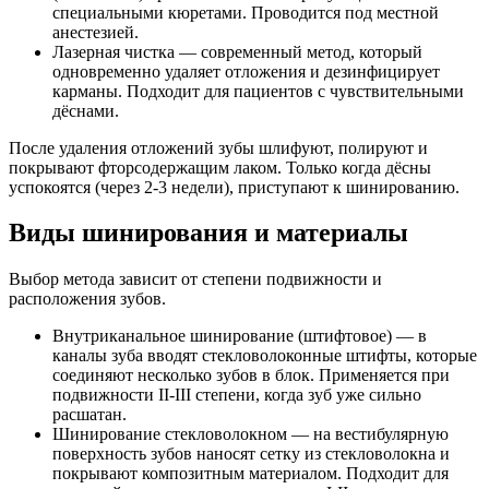
специальными кюретами. Проводится под местной
анестезией.
Лазерная чистка — современный метод, который
одновременно удаляет отложения и дезинфицирует
карманы. Подходит для пациентов с чувствительными
дёснами.
После удаления отложений зубы шлифуют, полируют и
покрывают фторсодержащим лаком. Только когда дёсны
успокоятся (через 2-3 недели), приступают к шинированию.
Виды шинирования и материалы
Выбор метода зависит от степени подвижности и
расположения зубов.
Внутриканальное шинирование (штифтовое) — в
каналы зуба вводят стекловолоконные штифты, которые
соединяют несколько зубов в блок. Применяется при
подвижности II-III степени, когда зуб уже сильно
расшатан.
Шинирование стекловолокном — на вестибулярную
поверхность зубов наносят сетку из стекловолокна и
покрывают композитным материалом. Подходит для