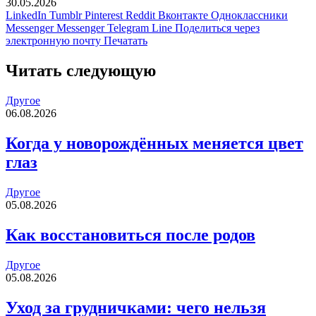
30.05.2026
LinkedIn
Tumblr
Pinterest
Reddit
Вконтакте
Одноклассники
Messenger
Messenger
Telegram
Line
Поделиться через
электронную почту
Печатать
Читать следующую
Другое
06.08.2026
Когда у новорождённых меняется цвет
глаз
Другое
05.08.2026
Как восстановиться после родов
Другое
05.08.2026
Уход за грудничками: чего нельзя