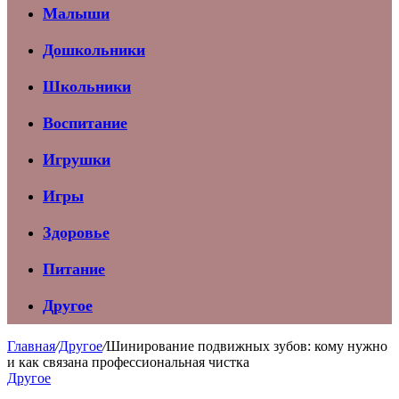
Малыши
Дошкольники
Школьники
Воспитание
Игрушки
Игры
Здоровье
Питание
Другое
Главная
/
Другое
/
Шинирование подвижных зубов: кому нужно
и как связана профессиональная чистка
Другое