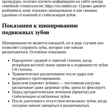
процедуры, полезно изучить информацию на сайте центра
семейной стоматологии: https://css-mitino.ru/. Однако давайте
разберёмся, кому показано шинирование и как связаны
удаление отложений и стабилизация зубов.
Показания к шинированию
подвижных зубов
Шинирование не является панацеей, но в ряде случаев оно
позволяет сохранить зубы, которые уже начали
расшатываться. Основные показания.
Пародонтит средней и тяжёлой степени, когда
резорбция костной ткани привела к подвижности зубов
I-II степени.
Травматическое расшатывание после удара или
неудачного протезирования.
Бруксизм (скрежет зубами) — постоянная нагрузка
расшатывает даже здоровые зубы, шина их фиксирует.
Перед ортодонтическим лечением (брекеты) для
стабилизации ослабленных зубов.
После длительного отсутствия нескольких зубов, когда
соседние начали смещаться и расшатываться.