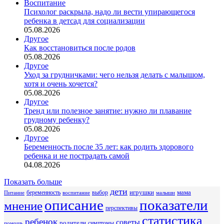
Воспитание
Психолог раскрыла, надо ли вести упирающегося
ребенка в детсад для социализации
05.08.2026
Другое
Как восстановиться после родов
05.08.2026
Другое
Уход за грудничками: чего нельзя делать с малышом,
хотя и очень хочется?
05.08.2026
Другое
Тренд или полезное занятие: нужно ли плавание
грудному ребенку?
05.08.2026
Другое
Беременность после 35 лет: как родить здорового
ребенка и не пострадать самой
04.08.2026
Показать больше
дети
беременность
выбор
игрушки
мама
Питание
воспитание
малыши
описание
показатели
мнение
перспективы
статистика
ребенок
советы
родители
симптомы
помощь