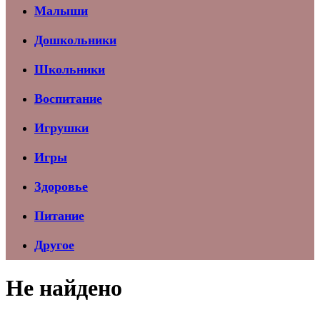
Малыши
Дошкольники
Школьники
Воспитание
Игрушки
Игры
Здоровье
Питание
Другое
Не найдено