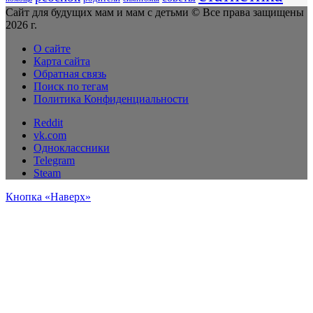
Сайт для будущих мам и мам с детьми © Все права защищены
2026 г.
О сайте
Карта сайта
Обратная связь
Поиск по тегам
Политика Конфиденциальности
Reddit
vk.com
Одноклассники
Telegram
Steam
Кнопка «Наверх»