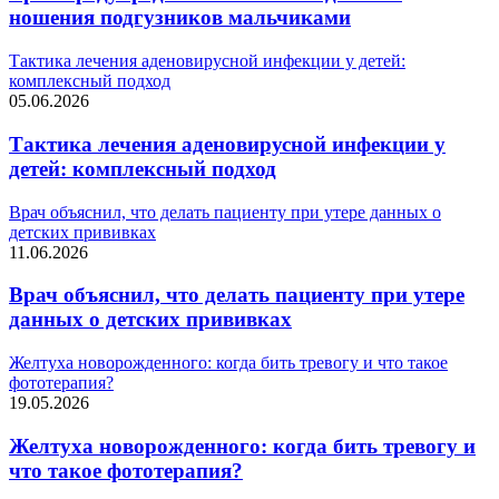
ношения подгузников мальчиками
Тактика лечения аденовирусной инфекции у детей:
комплексный подход
05.06.2026
Тактика лечения аденовирусной инфекции у
детей: комплексный подход
Врач объяснил, что делать пациенту при утере данных о
детских прививках
11.06.2026
Врач объяснил, что делать пациенту при утере
данных о детских прививках
Желтуха новорожденного: когда бить тревогу и что такое
фототерапия?
19.05.2026
Желтуха новорожденного: когда бить тревогу и
что такое фототерапия?