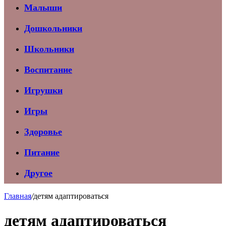
Малыши
Дошкольники
Школьники
Воспитание
Игрушки
Игры
Здоровье
Питание
Другое
Главная
/
детям адаптироваться
детям адаптироваться