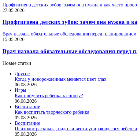
Профгигиена детских зубов: зачем она нужна и как часто пров
27.05.2026
Профгигиена детских зубов: зачем она нужна и к
Врач назвала обязательные обследования перед планированием
15.05.2026
Врач назвала обязательные обследования перед 
Новые статьи
Другое
Когда у новорождённых меняется цвет глаз
06.08.2026
Игры
Как приучить ребенка к спорту?
06.08.2026
Воспитание
Как воспитать творческого ребенка
05.08.2026
Воспитание
Психолог раскрыла, надо ли вести упирающегося ребенка
05.08.2026