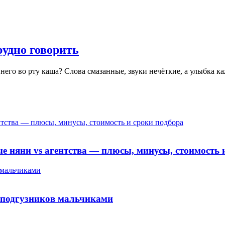
рудно говорить
 него во рту каша? Слова смазанные, звуки нечёткие, а улыбка 
ентства — плюсы, минусы, стоимость и сроки подбора
ые няни vs агентства — плюсы, минусы, стоимость 
 мальчиками
я подгузников мальчиками