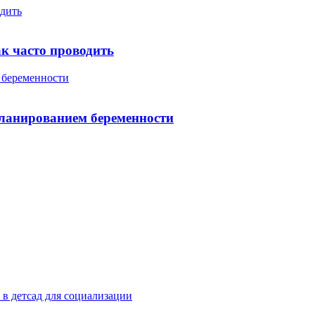
одить
ак часто проводить
 беременности
планированием беременности
 в детсад для социализации