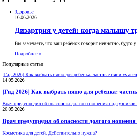
Здоровье
16.06.2026
Дизартрия у детей: когда малышу т
Вы замечаете, что ваш ребёнок говорит невнятно, будто у
Подробнее »
Популярные статьи
[Гид 2026] Как выбрать няню для ребенка: частные няни vs аг
14.05.2026
[Гид 2026] Как выбрать няню для ребенка: частн
Врач предупредил об опасности долгого ношения подгузников
20.05.2026
Врач предупредил об опасности долгого ношени
Косметика для детей. Действительно нужна?