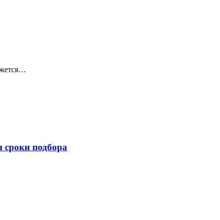
кажется…
и сроки подбора