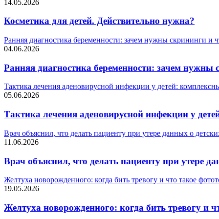
14.05.2026
Косметика для детей. Действительно нужна?
Ранняя диагностика беременности: зачем нужны скрининги и 
04.06.2026
Ранняя диагностика беременности: зачем нужны 
Тактика лечения аденовирусной инфекции у детей: комплексн
05.06.2026
Тактика лечения аденовирусной инфекции у дете
Врач объяснил, что делать пациенту при утере данных о детск
11.06.2026
Врач объяснил, что делать пациенту при утере д
Желтуха новорожденного: когда бить тревогу и что такое фото
19.05.2026
Желтуха новорожденного: когда бить тревогу и ч