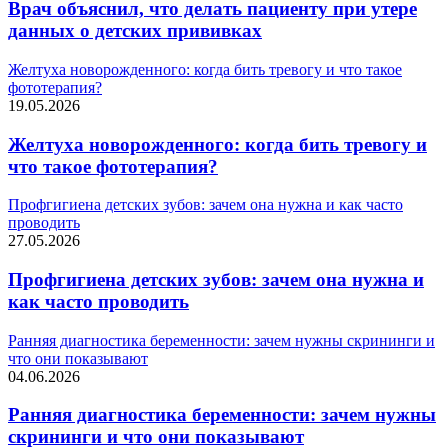
Врач объяснил, что делать пациенту при утере
данных о детских прививках
Желтуха новорожденного: когда бить тревогу и что такое
фототерапия?
19.05.2026
Желтуха новорожденного: когда бить тревогу и
что такое фототерапия?
Профгигиена детских зубов: зачем она нужна и как часто
проводить
27.05.2026
Профгигиена детских зубов: зачем она нужна и
как часто проводить
Ранняя диагностика беременности: зачем нужны скрининги и
что они показывают
04.06.2026
Ранняя диагностика беременности: зачем нужны
скрининги и что они показывают