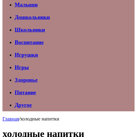
Малыши
Дошкольники
Школьники
Воспитание
Игрушки
Игры
Здоровье
Питание
Другое
Главная
/
холодные напитки
холодные напитки