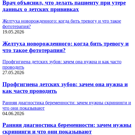
Врач объяснил, что делать пациенту при утере
данных о детских прививках
Желтуха новорожденного: когда бить тревогу и что такое
фототерапия?
19.05.2026
Желтуха новорожденного: когда бить тревогу и
что такое фототерапия?
Профгигиена детских зубов: зачем она нужна и как часто
проводить
27.05.2026
Профгигиена детских зубов: зачем она нужна и
как часто проводить
Ранняя диагностика беременности: зачем нужны скрининги и
что они показывают
04.06.2026
Ранняя диагностика беременности: зачем нужны
скрининги и что они показывают