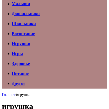
Малыши
Дошкольники
Школьники
Воспитание
Игрушки
Игры
Здоровье
Питание
Другое
Главная
/
игрушка
игрушка