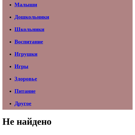
Малыши
Дошкольники
Школьники
Воспитание
Игрушки
Игры
Здоровье
Питание
Другое
Не найдено