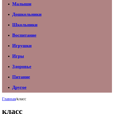
Малыши
Дошкольники
Школьники
Воспитание
Игрушки
Игры
Здоровье
Питание
Другое
Главная
/
класс
класс