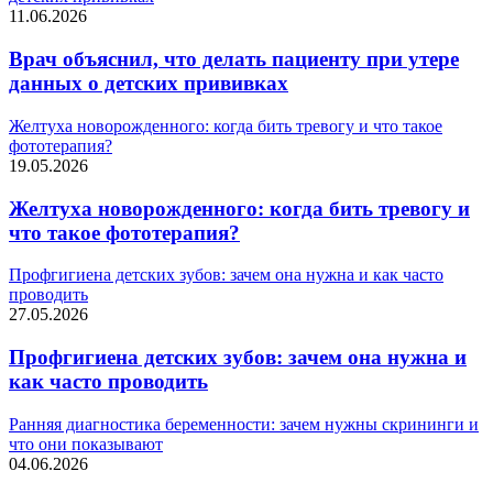
11.06.2026
Врач объяснил, что делать пациенту при утере
данных о детских прививках
Желтуха новорожденного: когда бить тревогу и что такое
фототерапия?
19.05.2026
Желтуха новорожденного: когда бить тревогу и
что такое фототерапия?
Профгигиена детских зубов: зачем она нужна и как часто
проводить
27.05.2026
Профгигиена детских зубов: зачем она нужна и
как часто проводить
Ранняя диагностика беременности: зачем нужны скрининги и
что они показывают
04.06.2026