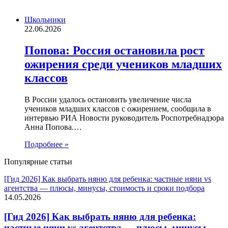
Школьники
22.06.2026
Попова: Россия остановила рост
ожирения среди учеников младших
классов
В России удалось остановить увеличение числа
учеников младших классов с ожирением, сообщила в
интервью РИА Новости руководитель Роспотребнадзора
Анна Попова.…
Подробнее »
Популярные статьи
[Гид 2026] Как выбрать няню для ребенка: частные няни vs
агентства — плюсы, минусы, стоимость и сроки подбора
14.05.2026
[Гид 2026] Как выбрать няню для ребенка:
частные няни vs агентства — плюсы, минусы,