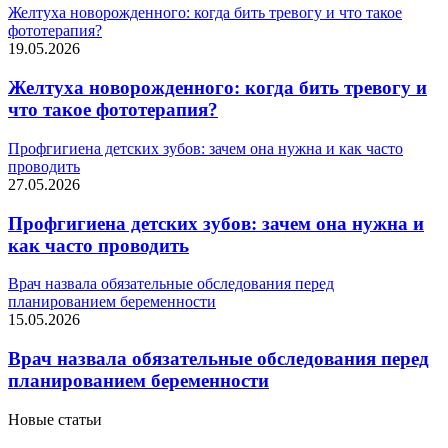
Желтуха новорожденного: когда бить тревогу и что такое
фототерапия?
19.05.2026
Желтуха новорожденного: когда бить тревогу и
что такое фототерапия?
Профгигиена детских зубов: зачем она нужна и как часто
проводить
27.05.2026
Профгигиена детских зубов: зачем она нужна и
как часто проводить
Врач назвала обязательные обследования перед
планированием беременности
15.05.2026
Врач назвала обязательные обследования перед
планированием беременности
Новые статьи