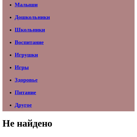
Малыши
Дошкольники
Школьники
Воспитание
Игрушки
Игры
Здоровье
Питание
Другое
Не найдено