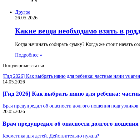
Другое
26.05.2026
Какие вещи необходимо взять в род
Когда начинать собирать сумку? Когда же стоит начать 
Подробнее »
Популярные статьи
[Гид 2026] Как выбрать няню для ребенка: частные няни vs аг
14.05.2026
[Гид 2026] Как выбрать няню для ребенка: частн
Врач предупредил об опасности долгого ношения подгузников
20.05.2026
Врач предупредил об опасности долгого ношени
Косметика для детей. Действительно нужна?