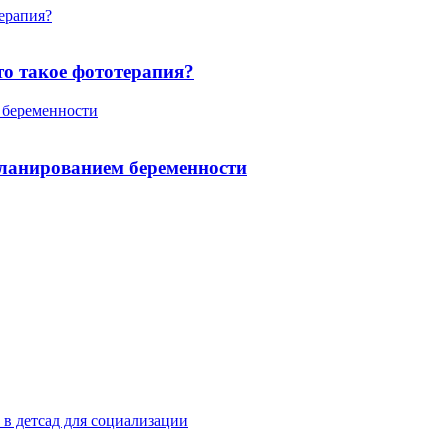
терапия?
то такое фототерапия?
 беременности
планированием беременности
 в детсад для социализации