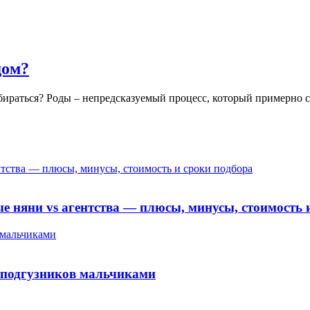
дом?
собираться? Роды – непредсказуемый процесс, который примерно
ентства — плюсы, минусы, стоимость и сроки подбора
ые няни vs агентства — плюсы, минусы, стоимость 
 мальчиками
я подгузников мальчиками