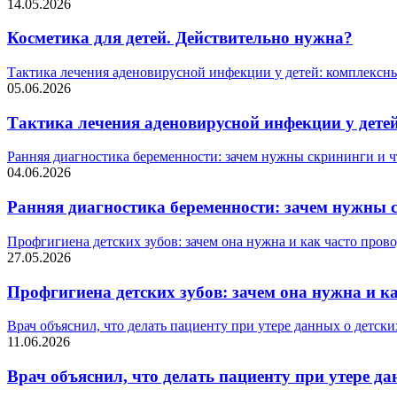
14.05.2026
Косметика для детей. Действительно нужна?
Тактика лечения аденовирусной инфекции у детей: комплексн
05.06.2026
Тактика лечения аденовирусной инфекции у дете
Ранняя диагностика беременности: зачем нужны скрининги и 
04.06.2026
Ранняя диагностика беременности: зачем нужны 
Профгигиена детских зубов: зачем она нужна и как часто пров
27.05.2026
Профгигиена детских зубов: зачем она нужна и к
Врач объяснил, что делать пациенту при утере данных о детск
11.06.2026
Врач объяснил, что делать пациенту при утере д