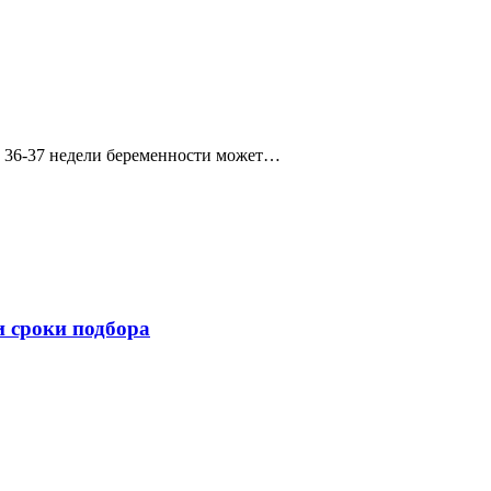
 с 36-37 недели беременности может…
и сроки подбора