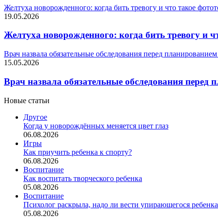
Желтуха новорожденного: когда бить тревогу и что такое фото
19.05.2026
Желтуха новорожденного: когда бить тревогу и ч
Врач назвала обязательные обследования перед планированием
15.05.2026
Врач назвала обязательные обследования перед 
Новые статьи
Другое
Когда у новорождённых меняется цвет глаз
06.08.2026
Игры
Как приучить ребенка к спорту?
06.08.2026
Воспитание
Как воспитать творческого ребенка
05.08.2026
Воспитание
Психолог раскрыла, надо ли вести упирающегося ребенка
05.08.2026