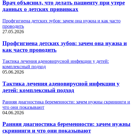
Врач объяснил, что делать пациенту при утере
данных о детских прививках
Профгигиена детских зубов: зачем она нужна и как часто
проводить
27.05.2026
Профгигиена детских зубов: зачем она нужна и
как часто проводить
Тактика лечения аденовирусной инфекции у детей:
комплексный подход
05.06.2026
Тактика лечения аденовирусной инфекции у
детей: комплексный подход
Ранняя диагностика беременности: зачем нужны скрининги и
что они показывают
04.06.2026
Ранняя диагностика беременности: зачем нужны
скрининги и что они показывают