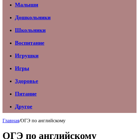
Малыши
Дошкольники
Школьники
Воспитание
Игрушки
Игры
Здоровье
Питание
Другое
Главная
/
ОГЭ по английскому
ОГЭ по английскому