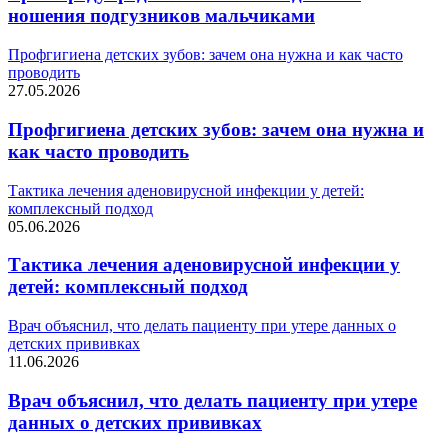
ношения подгузников мальчиками
Профгигиена детских зубов: зачем она нужна и как часто
проводить
27.05.2026
Профгигиена детских зубов: зачем она нужна и
как часто проводить
Тактика лечения аденовирусной инфекции у детей:
комплексный подход
05.06.2026
Тактика лечения аденовирусной инфекции у
детей: комплексный подход
Врач объяснил, что делать пациенту при утере данных о
детских прививках
11.06.2026
Врач объяснил, что делать пациенту при утере
данных о детских прививках