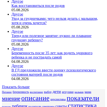
Другое
Как восстановиться после родов
05.08.2026
Другое
Уход за грудничками: чего нельзя делать с малышом,
хотя и очень хочется?
05.08.2026
Другое
Тренд или полезное занятие: нужно ли плавание
грудному ребенку?
05.08.2026
Другое
Беременность после 35 лет: как родить здорового
ребенка и не пострадать самой
04.08.2026
Другое
В ГД предложили ввести оценку психологического
состояния матерей после родов
04.08.2026
Показать больше
дети
беременность
выбор
игрушки
мама
Питание
воспитание
малыши
описание
показатели
мнение
перспективы
статистика
ребенок
советы
родители
симптомы
помощь