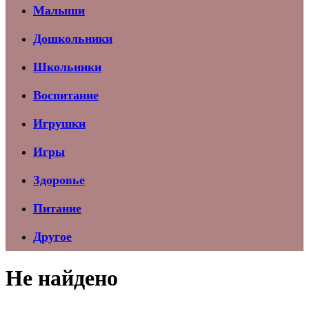
Малыши
Дошкольники
Школьники
Воспитание
Игрушки
Игры
Здоровье
Питание
Другое
Не найдено