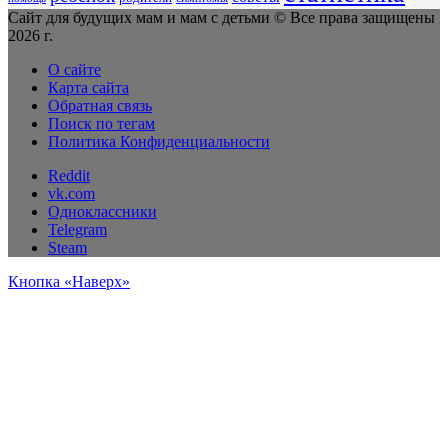
Сайт для будущих мам и мам с детьми © Все права защищены
2026 г.
О сайте
Карта сайта
Обратная связь
Поиск по тегам
Политика Конфиденциальности
Reddit
vk.com
Одноклассники
Telegram
Steam
Кнопка «Наверх»