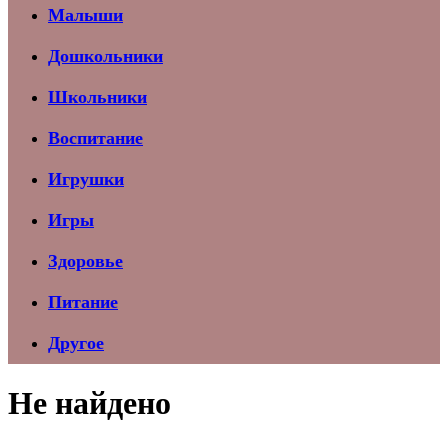
Малыши
Дошкольники
Школьники
Воспитание
Игрушки
Игры
Здоровье
Питание
Другое
Не найдено