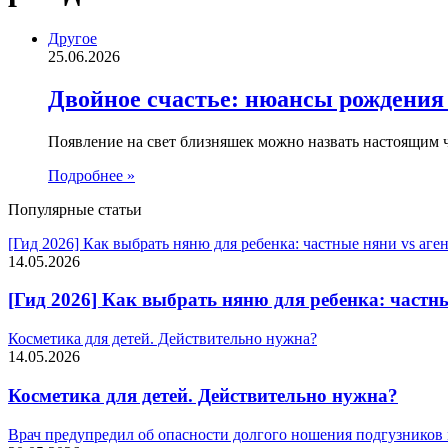
Другое
25.06.2026
Двойное счастье: нюансы рождения
Появление на свет близняшек можно назвать настоящим ч
Подробнее »
Популярные статьи
[Гид 2026] Как выбрать няню для ребенка: частные няни vs аг
14.05.2026
[Гид 2026] Как выбрать няню для ребенка: частн
Косметика для детей. Действительно нужна?
14.05.2026
Косметика для детей. Действительно нужна?
Врач предупредил об опасности долгого ношения подгузников