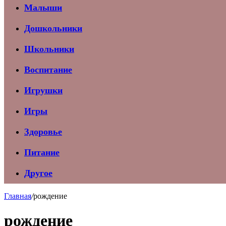
Малыши
Дошкольники
Школьники
Воспитание
Игрушки
Игры
Здоровье
Питание
Другое
Главная
/
рождение
рождение