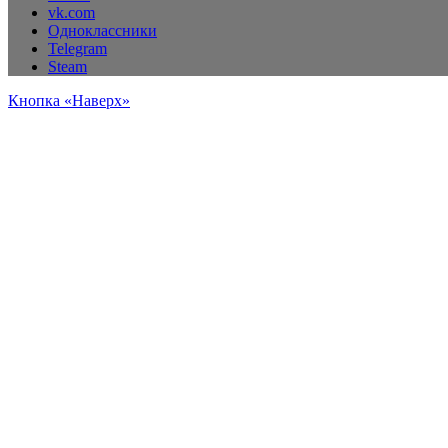
vk.com
Одноклассники
Telegram
Steam
Кнопка «Наверх»