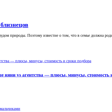
 близнецов
удом природы. Поэтому известие о том‚ что в семье должна ро
ентства — плюсы, минусы, стоимость и сроки подбора
ые няни vs агентства — плюсы, минусы, стоимость 
 мальчиками