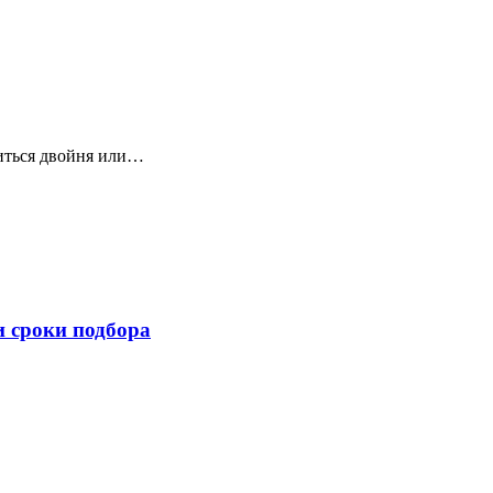
диться двойня или…
и сроки подбора