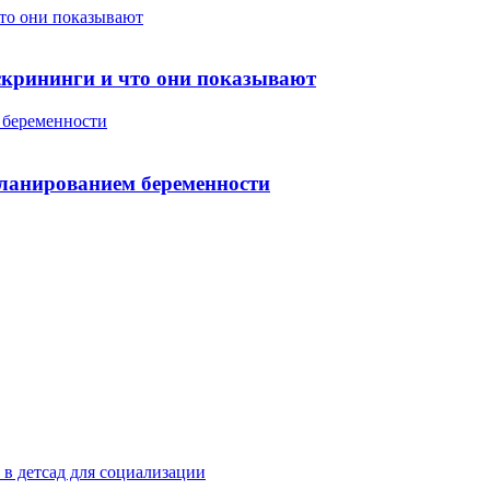
что они показывают
скрининги и что они показывают
 беременности
планированием беременности
 в детсад для социализации