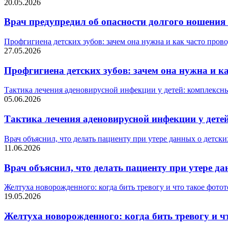
20.05.2026
Врач предупредил об опасности долгого ношени
Профгигиена детских зубов: зачем она нужна и как часто пров
27.05.2026
Профгигиена детских зубов: зачем она нужна и к
Тактика лечения аденовирусной инфекции у детей: комплексн
05.06.2026
Тактика лечения аденовирусной инфекции у дете
Врач объяснил, что делать пациенту при утере данных о детск
11.06.2026
Врач объяснил, что делать пациенту при утере д
Желтуха новорожденного: когда бить тревогу и что такое фото
19.05.2026
Желтуха новорожденного: когда бить тревогу и ч