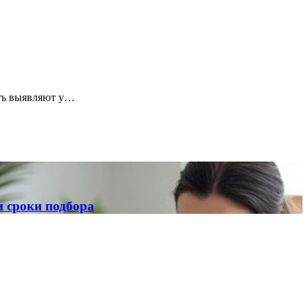
сть выявляют у…
и сроки подбора