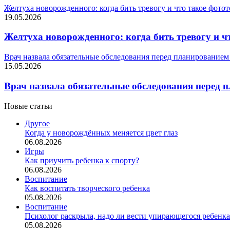
Желтуха новорожденного: когда бить тревогу и что такое фото
19.05.2026
Желтуха новорожденного: когда бить тревогу и ч
Врач назвала обязательные обследования перед планированием
15.05.2026
Врач назвала обязательные обследования перед 
Новые статьи
Другое
Когда у новорождённых меняется цвет глаз
06.08.2026
Игры
Как приучить ребенка к спорту?
06.08.2026
Воспитание
Как воспитать творческого ребенка
05.08.2026
Воспитание
Психолог раскрыла, надо ли вести упирающегося ребенка
05.08.2026