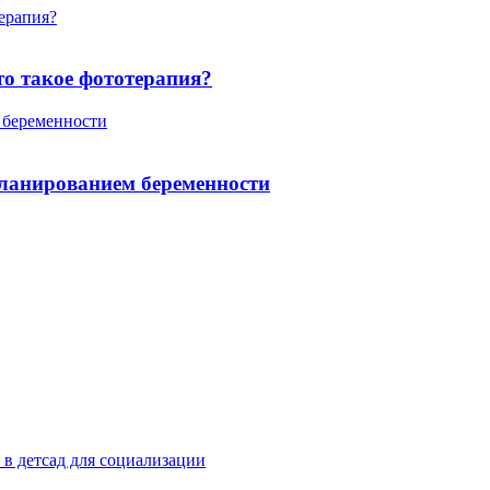
терапия?
то такое фототерапия?
 беременности
планированием беременности
 в детсад для социализации