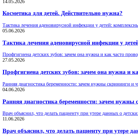
14.05.2026
Косметика для детей. Действительно нужна?
Тактика лечения аденовирусной инфекции у детей: комплексн
05.06.2026
Тактика лечения аденовирусной инфекции у дете
Профгигиена детских зубов: зачем она нужна и как часто пров
27.05.2026
Профгигиена детских зубов: зачем она нужна и к
Ранняя диагностика беременности: зачем нужны скрининги и 
04.06.2026
Ранняя диагностика беременности: зачем нужны 
Врач объяснил, что делать пациенту при утере данных о детск
11.06.2026
Врач объяснил, что делать пациенту при утере д