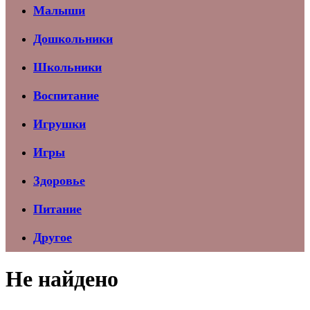
Малыши
Дошкольники
Школьники
Воспитание
Игрушки
Игры
Здоровье
Питание
Другое
Не найдено