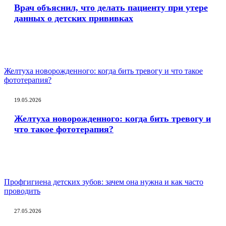
Врач объяснил, что делать пациенту при утере
данных о детских прививках
Желтуха новорожденного: когда бить тревогу и что такое
фототерапия?
19.05.2026
Желтуха новорожденного: когда бить тревогу и
что такое фототерапия?
Профгигиена детских зубов: зачем она нужна и как часто
проводить
27.05.2026