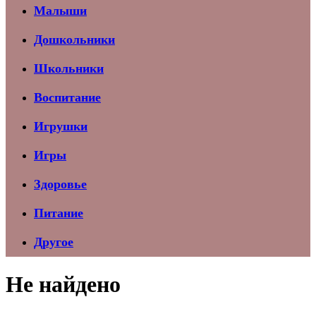
Малыши
Дошкольники
Школьники
Воспитание
Игрушки
Игры
Здоровье
Питание
Другое
Не найдено