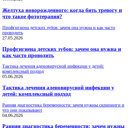
Желтуха новорожденного: когда бить тревогу и
что такое фототерапия?
Профгигиена детских зубов: зачем она нужна и как часто
проводить
27.05.2026
Профгигиена детских зубов: зачем она нужна и
как часто проводить
Тактика лечения аденовирусной инфекции у детей:
комплексный подход
05.06.2026
Тактика лечения аденовирусной инфекции у
детей: комплексный подход
Ранняя диагностика беременности: зачем нужны скрининги и
что они показывают
04.06.2026
Ранняя диагностика беременности: зачем нужны