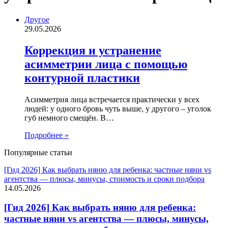
Другое
29.05.2026
Коррекция и устранение
асимметрии лица с помощью
контурной пластики
Асимметрия лица встречается практически у всех
людей: у одного бровь чуть выше, у другого – уголок
губ немного смещён. В…
Подробнее »
Популярные статьи
[Гид 2026] Как выбрать няню для ребенка: частные няни vs
агентства — плюсы, минусы, стоимость и сроки подбора
14.05.2026
[Гид 2026] Как выбрать няню для ребенка:
частные няни vs агентства — плюсы, минусы,