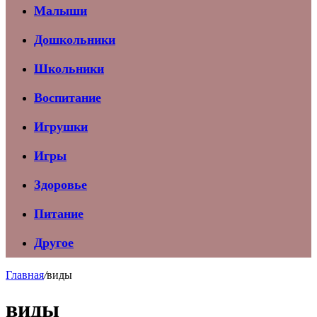
Малыши
Дошкольники
Школьники
Воспитание
Игрушки
Игры
Здоровье
Питание
Другое
Главная
/
виды
виды