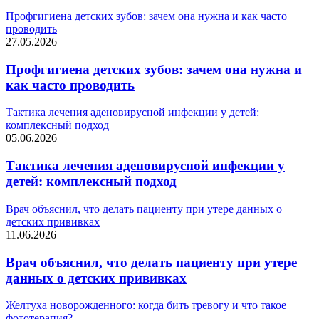
Профгигиена детских зубов: зачем она нужна и как часто
проводить
27.05.2026
Профгигиена детских зубов: зачем она нужна и
как часто проводить
Тактика лечения аденовирусной инфекции у детей:
комплексный подход
05.06.2026
Тактика лечения аденовирусной инфекции у
детей: комплексный подход
Врач объяснил, что делать пациенту при утере данных о
детских прививках
11.06.2026
Врач объяснил, что делать пациенту при утере
данных о детских прививках
Желтуха новорожденного: когда бить тревогу и что такое
фототерапия?