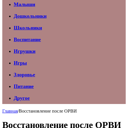
Малыши
Дошкольники
Школьники
Воспитание
Игрушки
Игры
Здоровье
Питание
Другое
Главная
/
Восстановление после ОРВИ
Восстановление после ОРВИ