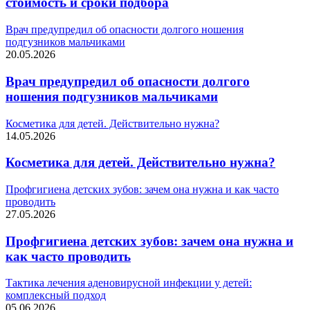
стоимость и сроки подбора
Врач предупредил об опасности долгого ношения
подгузников мальчиками
20.05.2026
Врач предупредил об опасности долгого
ношения подгузников мальчиками
Косметика для детей. Действительно нужна?
14.05.2026
Косметика для детей. Действительно нужна?
Профгигиена детских зубов: зачем она нужна и как часто
проводить
27.05.2026
Профгигиена детских зубов: зачем она нужна и
как часто проводить
Тактика лечения аденовирусной инфекции у детей:
комплексный подход
05.06.2026