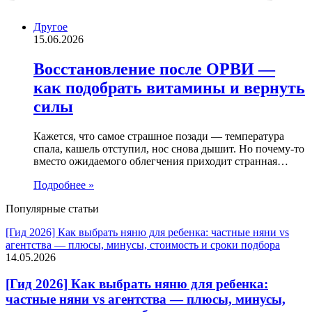
Другое
15.06.2026
Восстановление после ОРВИ —
как подобрать витамины и вернуть
силы
Кажется, что самое страшное позади — температура
спала, кашель отступил, нос снова дышит. Но почему-то
вместо ожидаемого облегчения приходит странная…
Подробнее »
Популярные статьи
[Гид 2026] Как выбрать няню для ребенка: частные няни vs
агентства — плюсы, минусы, стоимость и сроки подбора
14.05.2026
[Гид 2026] Как выбрать няню для ребенка:
частные няни vs агентства — плюсы, минусы,