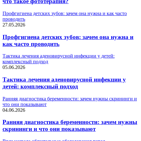
что такое фототерапия?
Профгигиена детских зубов: зачем она нужна и как часто
проводить
27.05.2026
Профгигиена детских зубов: зачем она нужна и
как часто проводить
Тактика лечения аденовирусной инфекции у детей:
комплексный подход
05.06.2026
Тактика лечения аденовирусной инфекции у
детей: комплексный подход
Ранняя диагностика беременности: зачем нужны скрининги и
что они показывают
04.06.2026
Ранняя диагностика беременности: зачем нужны
скрининги и что они показывают