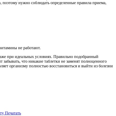
о, поэтому нужно соблюдать определенные правила приема,
 витамины не работают.
ь даже при идеальных условиях. Правильно подобранный
 забывать, что никакие таблетки не заменят полноценного
оляет организму полностью восстановиться и выйти из болезни
ту
Печатать