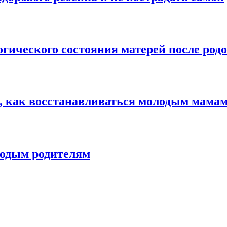
гического состояния матерей после род
л, как восстанавливаться молодым мама
лодым родителям