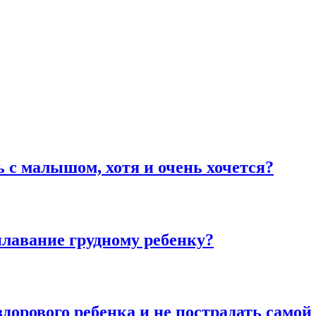
ь с малышом, хотя и очень хочется?
плавание грудному ребенку?
здорового ребенка и не пострадать самой