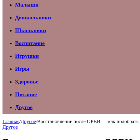
Малыши
Дошкольники
Школьники
Воспитание
Игрушки
Игры
Здоровье
Питание
Другое
Главная
/
Другое
/
Восстановление после ОРВИ — как подобрать 
Другое