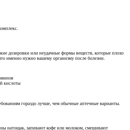
комплекс.
зкие дозировки или неудачные формы веществ, которые плохо
 что именно нужно вашему организму после болезни.
таминов
ой кислоты
ебованиям гораздо лучше, чем обычные аптечные варианты.
ины натощак, запивают кофе или молоком, смешивают