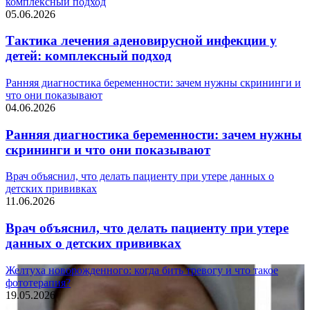
комплексный подход
05.06.2026
Тактика лечения аденовирусной инфекции у
детей: комплексный подход
Ранняя диагностика беременности: зачем нужны скрининги и
что они показывают
04.06.2026
Ранняя диагностика беременности: зачем нужны
скрининги и что они показывают
Врач объяснил, что делать пациенту при утере данных о
детских прививках
11.06.2026
Врач объяснил, что делать пациенту при утере
данных о детских прививках
Желтуха новорожденного: когда бить тревогу и что такое
фототерапия?
19.05.2026