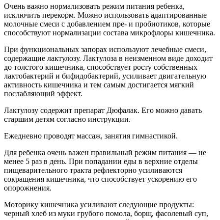
Очень важно нормализовать режим питания ребенка,
исключить перекорм. Можно использовать адаптированные
молочные смеси с добавлением пре- и пробиотиков, которые
способствуют нормализации состава микрофлоры кишечника.
При функциональных запорах используют лечебные смеси,
содержащие лактулозу. Лактулоза в неизменном виде доходит
до толстого кишечника, способствует росту собственных
лактобактерий и бифидобактерий, усиливает двигательную
активность кишечника и тем самым достигается мягкий
послабляющий эффект.
Лактулозу содержит препарат Дюфалак. Его можно давать
старшим детям согласно инструкции.
Ежедневно проводят массаж, занятия гимнастикой.
Для ребенка очень важен правильный режим питания — не
менее 5 раз в день. При попадании еды в верхние отделы
пищеварительного тракта рефлекторно усиливаются
сокращения кишечника, что способствует ускорению его
опорожнения.
Моторику кишечника усиливают следующие продукты:
черный хлеб из муки грубого помола, борщ, фасолевый суп,