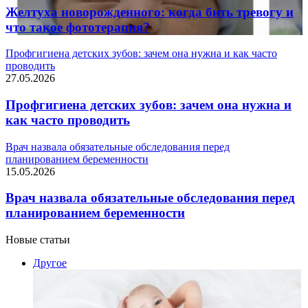
Желтуха новорожденного: когда бить тревогу и
что такое фототерапия?
Профгигиена детских зубов: зачем она нужна и как часто
проводить
27.05.2026
Профгигиена детских зубов: зачем она нужна и
как часто проводить
Врач назвала обязательные обследования перед
планированием беременности
15.05.2026
Врач назвала обязательные обследования перед
планированием беременности
Новые статьи
Другое