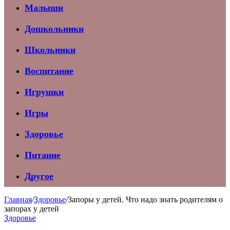
Малыши
Дошкольники
Школьники
Воспитание
Игрушки
Игры
Здоровье
Питание
Другое
Главная
/
Здоровье
/
Запоры у детей. Что надо знать родителям о
запорах у детей
Здоровье