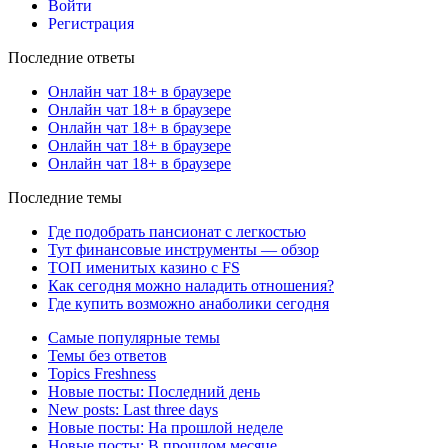
Войти
Регистрация
Последние ответы
Онлайн чат 18+ в браузере
Онлайн чат 18+ в браузере
Онлайн чат 18+ в браузере
Онлайн чат 18+ в браузере
Онлайн чат 18+ в браузере
Последние темы
Где подобрать пансионат с легкостью
Тут финансовые инструменты — обзор
ТОП именитых казино с FS
Как сегодня можно наладить отношения?
Где купить возможно анаболики сегодня
Самые популярные темы
Темы без ответов
Topics Freshness
Новые посты: Последний день
New posts: Last three days
Новые посты: На прошлой неделе
Новые посты: В прошлом месяце