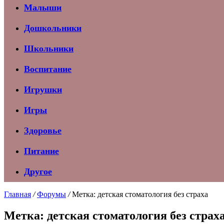
Малыши
Дошкольники
Школьники
Воспитание
Игрушки
Игры
Здоровье
Питание
Другое
Главная
/
Форумы
/
Метка: детская стоматология без страха
Метка: детская стоматология без страх