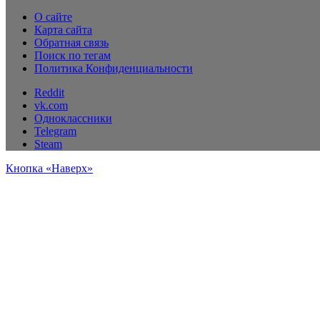
О сайте
Карта сайта
Обратная связь
Поиск по тегам
Политика Конфиденциальности
Reddit
vk.com
Одноклассники
Telegram
Steam
Кнопка «Наверх»