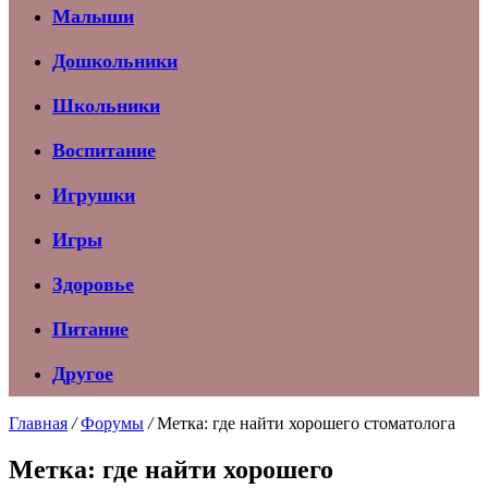
Малыши
Дошкольники
Школьники
Воспитание
Игрушки
Игры
Здоровье
Питание
Другое
Главная
/
Форумы
/
Метка: где найти хорошего стоматолога
Метка: где найти хорошего