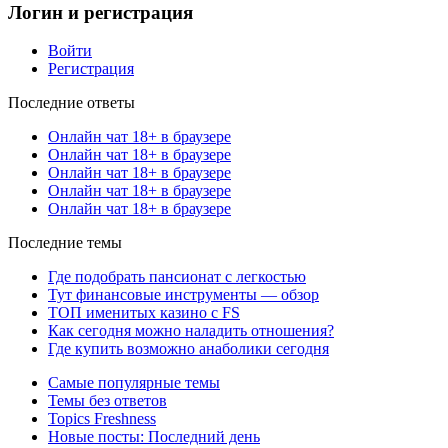
Логин и регистрация
Войти
Регистрация
Последние ответы
Онлайн чат 18+ в браузере
Онлайн чат 18+ в браузере
Онлайн чат 18+ в браузере
Онлайн чат 18+ в браузере
Онлайн чат 18+ в браузере
Последние темы
Где подобрать пансионат с легкостью
Тут финансовые инструменты — обзор
ТОП именитых казино с FS
Как сегодня можно наладить отношения?
Где купить возможно анаболики сегодня
Самые популярные темы
Темы без ответов
Topics Freshness
Новые посты: Последний день