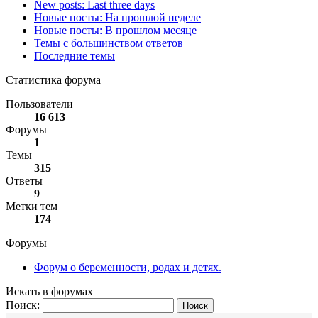
New posts: Last three days
Новые посты: На прошлой неделе
Новые посты: В прошлом месяце
Темы с большинством ответов
Последние темы
Статистика форума
Пользователи
16 613
Форумы
1
Темы
315
Ответы
9
Метки тем
174
Форумы
Форум о беременности, родах и детях.
Искать в форумах
Поиск: