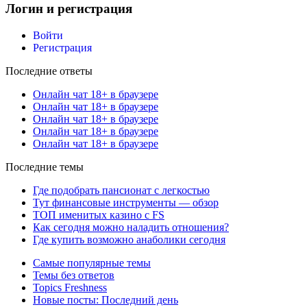
Логин и регистрация
Войти
Регистрация
Последние ответы
Онлайн чат 18+ в браузере
Онлайн чат 18+ в браузере
Онлайн чат 18+ в браузере
Онлайн чат 18+ в браузере
Онлайн чат 18+ в браузере
Последние темы
Где подобрать пансионат с легкостью
Тут финансовые инструменты — обзор
ТОП именитых казино с FS
Как сегодня можно наладить отношения?
Где купить возможно анаболики сегодня
Самые популярные темы
Темы без ответов
Topics Freshness
Новые посты: Последний день