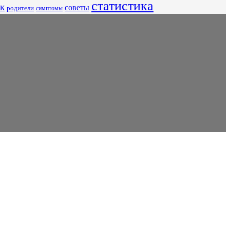
статистика
к
советы
родители
симптомы