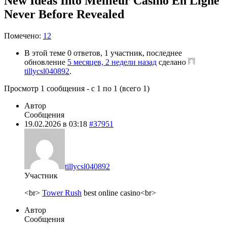
New Ideas Into Meilleur Casino En Ligne
Never Before Revealed
Помечено:
12
В этой теме 0 ответов, 1 участник, последнее
обновление
5 месяцев, 2 недели назад
сделано
tillycsl040892
.
Просмотр 1 сообщения - с 1 по 1 (всего 1)
Автор
Сообщения
19.02.2026 в 03:18
#37951
tillycsl040892
Участник
<br>
Tower Rush
best online casino<br>
Автор
Сообщения