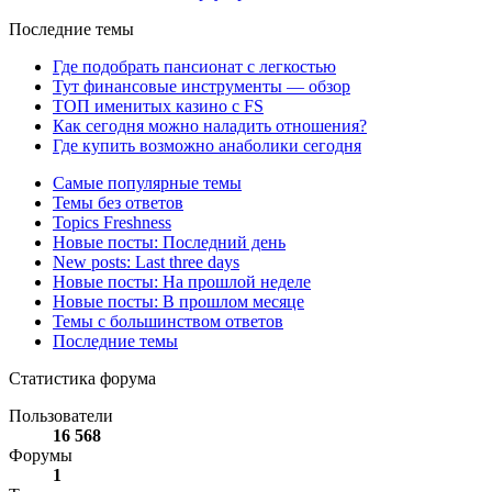
Последние темы
Где подобрать пансионат с легкостью
Тут финансовые инструменты — обзор
ТОП именитых казино с FS
Как сегодня можно наладить отношения?
Где купить возможно анаболики сегодня
Самые популярные темы
Темы без ответов
Topics Freshness
Новые посты: Последний день
New posts: Last three days
Новые посты: На прошлой неделе
Новые посты: В прошлом месяце
Темы с большинством ответов
Последние темы
Статистика форума
Пользователи
16 568
Форумы
1