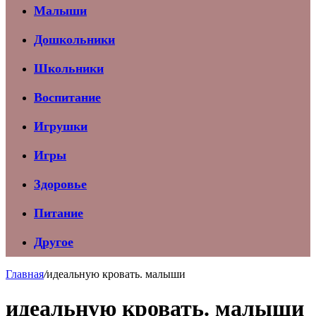
Малыши
Дошкольники
Школьники
Воспитание
Игрушки
Игры
Здоровье
Питание
Другое
Главная
/
идеальную кровать. малыши
идеальную кровать. малыши