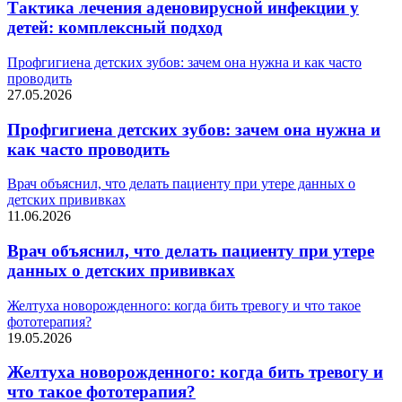
Тактика лечения аденовирусной инфекции у
детей: комплексный подход
Профгигиена детских зубов: зачем она нужна и как часто
проводить
27.05.2026
Профгигиена детских зубов: зачем она нужна и
как часто проводить
Врач объяснил, что делать пациенту при утере данных о
детских прививках
11.06.2026
Врач объяснил, что делать пациенту при утере
данных о детских прививках
Желтуха новорожденного: когда бить тревогу и что такое
фототерапия?
19.05.2026
Желтуха новорожденного: когда бить тревогу и
что такое фототерапия?