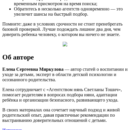
временным присмотром на время поиска;
Обратитесь в несколько агентств одновременно — это
увеличит шансы на быстрый подбор.
Помните: даже в условиях срочности не стоит пренебрегать
базовой проверкой. Лучше подождать лишние два дня, чем
доверить ребенка человеку, о котором вы ничего не знаете.
Об авторе
Елена Сергеевна Миркулова
— автор статей о воспитании и
уходе за детьми, эксперт в области детской психологии и
осознанного родительства.
Елена сотрудничает с «Агентством нянь Светланы Тошич»,
помогает родителям в вопросах подбора няни, адаптации
ребёнка и организации безопасного, развивающего ухода.
В своих материалах она сочетает научный подход и живой
родительский опыт, давая практичные рекомендации по
выстраиванию доверительных отношений с детьми.