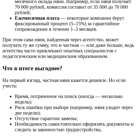
месячного оклада няни. Например, если няня получает
70 000 рублей, комиссия составит от 35 000 до 70 000
рублей;
Ежемесячная плата
— некоторые компании берут
фиксированный процент (5–15%) за гарантийное
сопровождение в течение 1–3 месяцев.
При этом сама няня, найденная через агентство, может
получать ту же сумму, что и частная — или даже больше, ведь
агентства часто привлекают опытных специалистов с
педагогическим или медицинским образованием.
Что в итоге выгоднее?
На первый взгляд, частная няня кажется дешевле. Но если
учесть:
Время, потраченное на поиск (иногда — несколько
недель);
Риск ошибки при выборе (например, няня уходит через
две недели);
Отсутствие гарантии замены;
Необходимость самостоятельно оформлять документы и
следить за законностью трудоустройства,