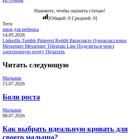
Источник
Нажмите, чтобы оценить статью!
[Общий:
0
Средний:
0
]
Теги
няня для ребенка
14.05.2026
LinkedIn
Tumblr
Pinterest
Reddit
Вконтакте
Одноклассники
Messenger
Messenger
Telegram
Line
Поделиться через
электронную почту
Печатать
Читать следующую
Малыши
15.07.2026
Боли роста
Малыши
08.07.2026
Как выбрать идеальную кровать для
своего малыша?