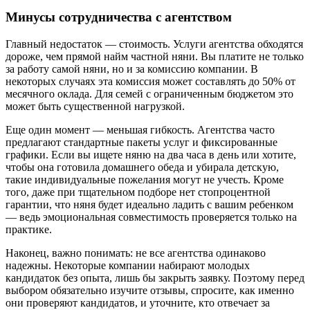
Минусы сотрудничества с агентством
Главный недостаток — стоимость. Услуги агентства обходятся
дороже, чем прямой найм частной няни. Вы платите не только
за работу самой няни, но и за комиссию компании. В
некоторых случаях эта комиссия может составлять до 50% от
месячного оклада. Для семей с ограниченным бюджетом это
может быть существенной нагрузкой.
Еще один момент — меньшая гибкость. Агентства часто
предлагают стандартные пакеты услуг и фиксированные
графики. Если вы ищете няню на два часа в день или хотите,
чтобы она готовила домашнего обеда и убирала детскую,
такие индивидуальные пожелания могут не учесть. Кроме
того, даже при тщательном подборе нет стопроцентной
гарантии, что няня будет идеально ладить с вашим ребенком
— ведь эмоциональная совместимость проверяется только на
практике.
Наконец, важно понимать: не все агентства одинаково
надежны. Некоторые компании набирают молодых
кандидаток без опыта, лишь бы закрыть заявку. Поэтому перед
выбором обязательно изучите отзывы, спросите, как именно
они проверяют кандидатов, и уточните, кто отвечает за