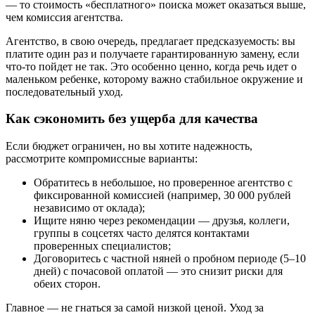
— то стоимость «бесплатного» поиска может оказаться выше,
чем комиссия агентства.
Агентство, в свою очередь, предлагает предсказуемость: вы
платите один раз и получаете гарантированную замену, если
что-то пойдет не так. Это особенно ценно, когда речь идет о
маленьком ребенке, которому важно стабильное окружение и
последовательный уход.
Как сэкономить без ущерба для качества
Если бюджет ограничен, но вы хотите надежность,
рассмотрите компромиссные варианты:
Обратитесь в небольшое, но проверенное агентство с
фиксированной комиссией (например, 30 000 рублей
независимо от оклада);
Ищите няню через рекомендации — друзья, коллеги,
группы в соцсетях часто делятся контактами
проверенных специалистов;
Договоритесь с частной няней о пробном периоде (5–10
дней) с почасовой оплатой — это снизит риски для
обеих сторон.
Главное — не гнаться за самой низкой ценой. Уход за