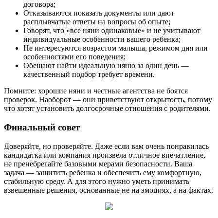
договора;
Отказываются показать документы или дают
расплывчатые ответы на вопросы об опыте;
Говорят, что «все няни одинаковые» и не учитывают
индивидуальные особенности вашего ребенка;
Не интересуются возрастом малыша, режимом дня или
особенностями его поведения;
Обещают найти идеальную няню за один день —
качественный подбор требует времени.
Помните: хорошие няни и честные агентства не боятся
проверок. Наоборот — они приветствуют открытость, потому
что хотят установить долгосрочные отношения с родителями.
Финальный совет
Доверяйте, но проверяйте. Даже если вам очень понравилась
кандидатка или компания произвела отличное впечатление,
не пренебрегайте базовыми мерами безопасности. Ваша
задача — защитить ребенка и обеспечить ему комфортную,
стабильную среду. А для этого нужно уметь принимать
взвешенные решения, основанные не на эмоциях, а на фактах.