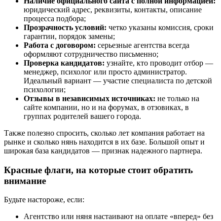
Наличие официального сайта с полной информацией:
юридический адрес, реквизиты, контакты, описание
процесса подбора;
Прозрачность условий:
четко указаны комиссия, сроки
гарантии, порядок замены;
Работа с договором:
серьезные агентства всегда
оформляют сотрудничество письменно;
Проверка кандидатов:
узнайте, кто проводит отбор —
менеджер, психолог или просто администратор.
Идеальный вариант — участие специалиста по детской
психологии;
Отзывы в независимых источниках:
не только на
сайте компании, но и на форумах, в отзовиках, в
группах родителей вашего города.
Также полезно спросить, сколько лет компания работает на
рынке и сколько нянь находится в их базе. Большой опыт и
широкая база кандидатов — признак надежного партнера.
Красные флаги, на которые стоит обратить
внимание
Будьте настороже, если:
Агентство или няня настаивают на оплате «вперед» без