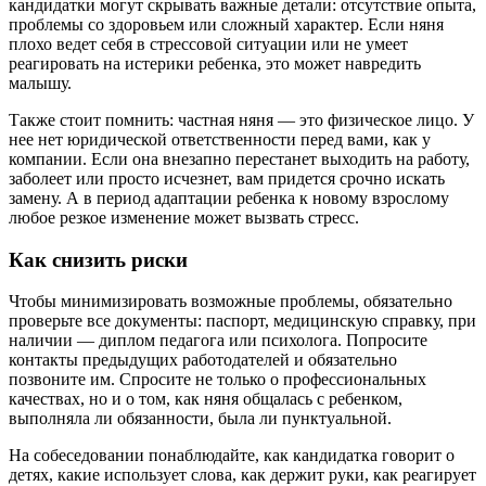
кандидатки могут скрывать важные детали: отсутствие опыта,
проблемы со здоровьем или сложный характер. Если няня
плохо ведет себя в стрессовой ситуации или не умеет
реагировать на истерики ребенка, это может навредить
малышу.
Также стоит помнить: частная няня — это физическое лицо. У
нее нет юридической ответственности перед вами, как у
компании. Если она внезапно перестанет выходить на работу,
заболеет или просто исчезнет, вам придется срочно искать
замену. А в период адаптации ребенка к новому взрослому
любое резкое изменение может вызвать стресс.
Как снизить риски
Чтобы минимизировать возможные проблемы, обязательно
проверьте все документы: паспорт, медицинскую справку, при
наличии — диплом педагога или психолога. Попросите
контакты предыдущих работодателей и обязательно
позвоните им. Спросите не только о профессиональных
качествах, но и о том, как няня общалась с ребенком,
выполняла ли обязанности, была ли пунктуальной.
На собеседовании понаблюдайте, как кандидатка говорит о
детях, какие использует слова, как держит руки, как реагирует