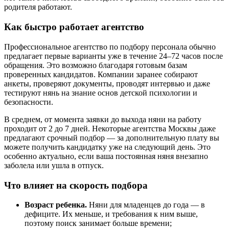
родителя работают.
Как быстро работает агентство
Профессиональное агентство по подбору персонала обычно
предлагает первые варианты уже в течение 24–72 часов после
обращения. Это возможно благодаря готовым базам
проверенных кандидатов. Компании заранее собирают
анкеты, проверяют документы, проводят интервью и даже
тестируют нянь на знание основ детской психологии и
безопасности.
В среднем, от момента заявки до выхода няни на работу
проходит от 2 до 7 дней. Некоторые агентства Москвы даже
предлагают срочный подбор — за дополнительную плату вы
можете получить кандидатку уже на следующий день. Это
особенно актуально, если ваша постоянная няня внезапно
заболела или ушла в отпуск.
Что влияет на скорость подбора
Возраст ребенка.
Няни для младенцев до года — в
дефиците. Их меньше, и требования к ним выше,
поэтому поиск занимает больше времени;