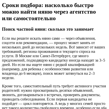
Сроки подбора: насколько быстро
можно найти няню через агентство
или самостоятельно
Поиск частной няни: сколько это занимает
Если вы решите искать няню сами — через объявления,
соцсети или рекомендации, — процесс может занять от
нескольких дней до нескольких недель. Всё зависит от ваших
требований, региона проживания и текущего спроса на
услуги. В Москве или Санкт-Петербурге, где много
предложений, подходящую кандидатку иногда находят за 3–5
дней. Но если вы ищете няню с редкой квалификацией
(например, для ребенка с особенностями развития или
младенца до 6 месяцев), поиск может затянуться на 2–3
недели.
Кроме того, самостоятельный путь требует активного участия
родителей: нужно просматривать десятки объявлений,
звонить, договариваться о встречах, проверять документы,
проводить собеседования. Если первая кандидатка не
подойдет — цикл повторяется. А ведь у многих семей просто
нет такого количества свободного времени, особенно если оба