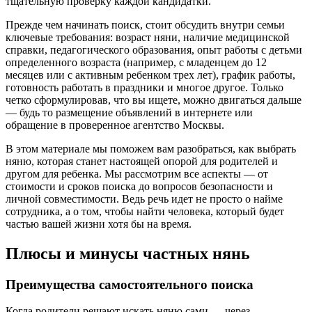
тщательную проверку каждой кандидатки.
Прежде чем начинать поиск, стоит обсудить внутри семьи
ключевые требования: возраст няни, наличие медицинской
справки, педагогического образования, опыт работы с детьми
определенного возраста (например, с младенцем до 12
месяцев или с активным ребенком трех лет), график работы,
готовность работать в праздники и многое другое. Только
четко сформулировав, что вы ищете, можно двигаться дальше
— будь то размещение объявлений в интернете или
обращение в проверенное агентство Москвы.
В этом материале мы поможем вам разобраться, как выбрать
няню, которая станет настоящей опорой для родителей и
другом для ребенка. Мы рассмотрим все аспекты — от
стоимости и сроков поиска до вопросов безопасности и
личной совместимости. Ведь речь идет не просто о найме
сотрудника, а о том, чтобы найти человека, который будет
частью вашей жизни хотя бы на время.
Плюсы и минусы частных нянь
Преимущества самостоятельного поиска
Когда родители решают искать няню сами — через