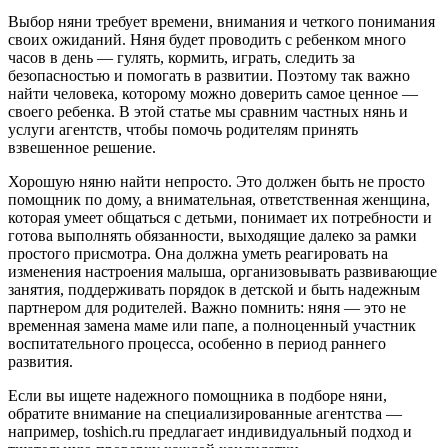
Выбор няни требует времени, внимания и четкого понимания
своих ожиданий. Няня будет проводить с ребенком много
часов в день — гулять, кормить, играть, следить за
безопасностью и помогать в развитии. Поэтому так важно
найти человека, которому можно доверить самое ценное —
своего ребенка. В этой статье мы сравним частных нянь и
услуги агентств, чтобы помочь родителям принять
взвешенное решение.
Хорошую няню найти непросто. Это должен быть не просто
помощник по дому, а внимательная, ответственная женщина,
которая умеет общаться с детьми, понимает их потребности и
готова выполнять обязанности, выходящие далеко за рамки
простого присмотра. Она должна уметь реагировать на
изменения настроения малыша, организовывать развивающие
занятия, поддерживать порядок в детской и быть надежным
партнером для родителей. Важно помнить: няня — это не
временная замена маме или папе, а полноценный участник
воспитательного процесса, особенно в период раннего
развития.
Если вы ищете надежного помощника в подборе няни,
обратите внимание на специализированные агентства —
например, toshich.ru предлагает индивидуальный подход и