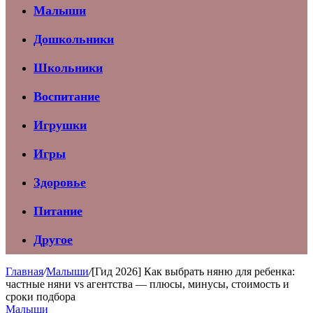
Малыши
Дошкольники
Школьники
Воспитание
Игрушки
Игры
Здоровье
Питание
Другое
Главная
/
Малыши
/
[Гид 2026] Как выбрать няню для ребенка:
частные няни vs агентства — плюсы, минусы, стоимость и
сроки подбора
Малыши