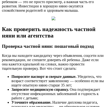
ребенком — это не просто присмотр, а важная часть его
развития. Инвестиции в хорошую няню окупятся
спокойствием родителей и здоровьем малыша.
Как проверить надежность частной
няни или агентства
Проверка частной няни: пошаговый подход
Когда вы находите кандидатку через объявления, соцсети или
рекомендации, не спешите доверять ей ребенка. Даже если
она кажется идеальной на словах, важно провести
тщательную проверку. Вот что стоит сделать:
Попросите паспорт и сверьте данные.
Убедитесь, что
возраст соответствует заявленному — особенно если вы
ищете опытную няню старше 35 лет;
Запросите медицинскую справку.
Она подтверждает
отсутствие инфекционных заболеваний и годность к
работе с детьми;
Уточните образование.
Наличие диплома педагога,
психолога или медсестры — не обязательное условие,