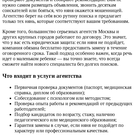
нужно самим размещать объявления, звонить десяткам
соискателей или бояться, что няня окажется мошенницей.
Агентство берет на себя всю рутину поиска и предлагает
только тех нянь, которые соответствуют вашим требованиям.
Кроме того, большинство серьезных агентств Москвы и
других крупных городов работают по договору. Это значит,
что у вас есть юридическая защита: если няня не подойдет,
компания обязана бесплатно предоставить замену в течение
оговоренного срока. Такой подход особенно важен, когда речь
идет о маленьком ребенке — вы точно знаете, что всегда
сможете найти нового специалиста без долгих поисков.
Что входит в услуги агентства
Первичная проверка документов (паспорт, медицинская
справка, диплом об образовании);
Собеседование с психологом или методистом;
Проверка опыта работы и рекомендаций от предыдущих
работодателей;
Подбор кандидаток по возрасту, стажу, наличию
педагогического или медицинского образования;
Гарантия замены в случае, если няня не подойдет по
характеру или профессиональным качествам.