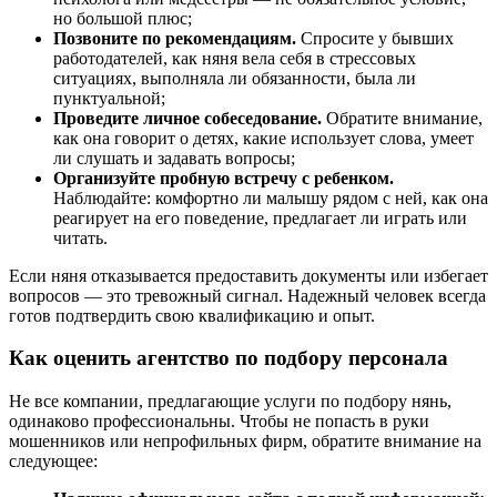
но большой плюс;
Позвоните по рекомендациям.
Спросите у бывших
работодателей, как няня вела себя в стрессовых
ситуациях, выполняла ли обязанности, была ли
пунктуальной;
Проведите личное собеседование.
Обратите внимание,
как она говорит о детях, какие использует слова, умеет
ли слушать и задавать вопросы;
Организуйте пробную встречу с ребенком.
Наблюдайте: комфортно ли малышу рядом с ней, как она
реагирует на его поведение, предлагает ли играть или
читать.
Если няня отказывается предоставить документы или избегает
вопросов — это тревожный сигнал. Надежный человек всегда
готов подтвердить свою квалификацию и опыт.
Как оценить агентство по подбору персонала
Не все компании, предлагающие услуги по подбору нянь,
одинаково профессиональны. Чтобы не попасть в руки
мошенников или непрофильных фирм, обратите внимание на
следующее: