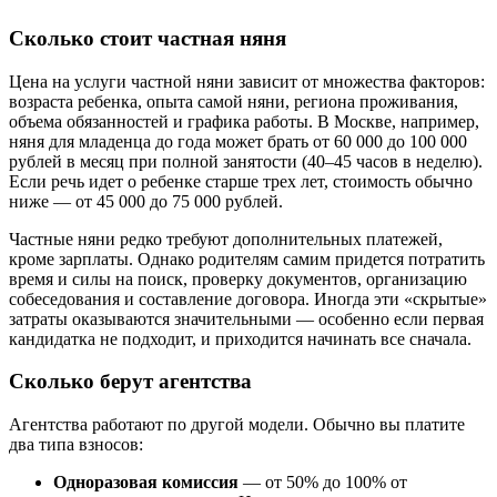
Сколько стоит частная няня
Цена на услуги частной няни зависит от множества факторов:
возраста ребенка, опыта самой няни, региона проживания,
объема обязанностей и графика работы. В Москве, например,
няня для младенца до года может брать от 60 000 до 100 000
рублей в месяц при полной занятости (40–45 часов в неделю).
Если речь идет о ребенке старше трех лет, стоимость обычно
ниже — от 45 000 до 75 000 рублей.
Частные няни редко требуют дополнительных платежей,
кроме зарплаты. Однако родителям самим придется потратить
время и силы на поиск, проверку документов, организацию
собеседования и составление договора. Иногда эти «скрытые»
затраты оказываются значительными — особенно если первая
кандидатка не подходит, и приходится начинать все сначала.
Сколько берут агентства
Агентства работают по другой модели. Обычно вы платите
два типа взносов:
Одноразовая комиссия
— от 50% до 100% от