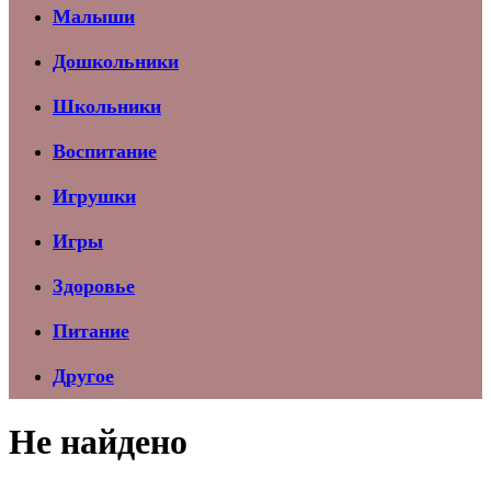
Малыши
Дошкольники
Школьники
Воспитание
Игрушки
Игры
Здоровье
Питание
Другое
Не найдено