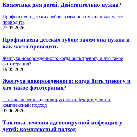
Косметика для детей. Действительно нужна?
Профгигиена детских зубов: зачем она нужна и как часто
проводить
27.05.2026
Профгигиена детских зубов: зачем она нужна и
как часто проводить
Желтуха новорожденного: когда бить тревогу и что такое
фототерапия?
19.05.2026
Желтуха новорожденного: когда бить тревогу и
что такое фототерапия?
Тактика лечения аденовирусной инфекции у детей:
комплексный подход
05.06.2026
Тактика лечения аденовирусной инфекции у
детей: комплексный подход