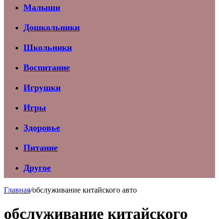
Малыши
Дошкольники
Школьники
Воспитание
Игрушки
Игры
Здоровье
Питание
Другое
Главная
/
обслуживание китайского авто
обслуживание китайского