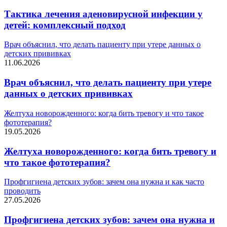
Тактика лечения аденовирусной инфекции у
детей: комплексный подход
Врач объяснил, что делать пациенту при утере данных о
детских прививках
11.06.2026
Врач объяснил, что делать пациенту при утере
данных о детских прививках
Желтуха новорожденного: когда бить тревогу и что такое
фототерапия?
19.05.2026
Желтуха новорожденного: когда бить тревогу и
что такое фототерапия?
Профгигиена детских зубов: зачем она нужна и как часто
проводить
27.05.2026
Профгигиена детских зубов: зачем она нужна и