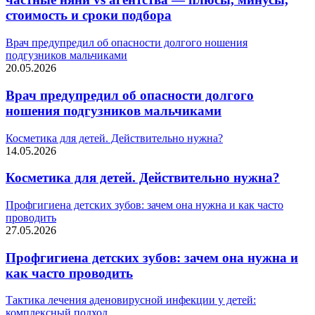
стоимость и сроки подбора
Врач предупредил об опасности долгого ношения
подгузников мальчиками
20.05.2026
Врач предупредил об опасности долгого
ношения подгузников мальчиками
Косметика для детей. Действительно нужна?
14.05.2026
Косметика для детей. Действительно нужна?
Профгигиена детских зубов: зачем она нужна и как часто
проводить
27.05.2026
Профгигиена детских зубов: зачем она нужна и
как часто проводить
Тактика лечения аденовирусной инфекции у детей:
комплексный подход