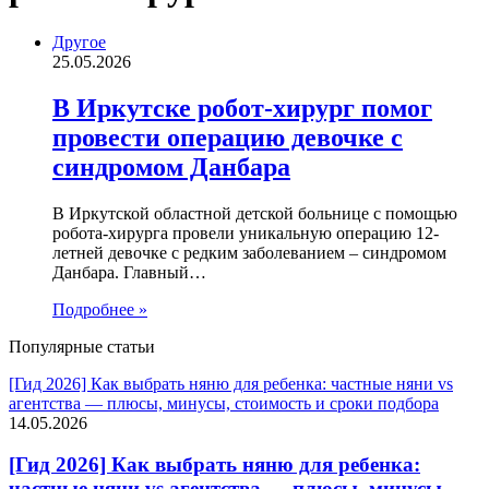
Другое
25.05.2026
В Иркутске робот-хирург помог
провести операцию девочке с
синдромом Данбара
В Иркутской областной детской больнице с помощью
робота-хирурга провели уникальную операцию 12-
летней девочке с редким заболеванием – синдромом
Данбара. Главный…
Подробнее »
Популярные статьи
[Гид 2026] Как выбрать няню для ребенка: частные няни vs
агентства — плюсы, минусы, стоимость и сроки подбора
14.05.2026
[Гид 2026] Как выбрать няню для ребенка:
частные няни vs агентства — плюсы, минусы,