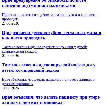
Врач предупредил об опасности долгого
ношения подгузников мальчиками
Профгигиена детских зубов: зачем она нужна и как часто
проводить
27.05.2026
Профгигиена детских зубов: зачем она нужна и
как часто проводить
Тактика лечения аденовирусной инфекции у детей:
комплексный подход
05.06.2026
Тактика лечения аденовирусной инфекции у
детей: комплексный подход
Врач объяснил, что делать пациенту при утере данных о
детских прививках
11.06.2026
Врач объяснил, что делать пациенту при утере
данных о детских прививках