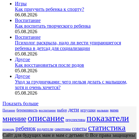
Игры
Как приучить ребенка к спорту?
06.08.2026
Воспитание
Как воспитать творческого ребенка
05.08.2026
Воспитание
Психолог раскрыла, надо ли вести упирающегося
ребенка в детсад для социализации
05.08.2026
Другое
Как восстановиться после родов
05.08.2026
Другое
Уход за грудничками: чего нельзя делать с малышом,
хотя и очень хочется?
05.08.2026
Показать больше
дети
беременность
выбор
игрушки
мама
Питание
воспитание
малыши
описание
показатели
мнение
перспективы
статистика
ребенок
советы
родители
симптомы
помощь
Сайт для будущих мам и мам с детьми © Все права защищены