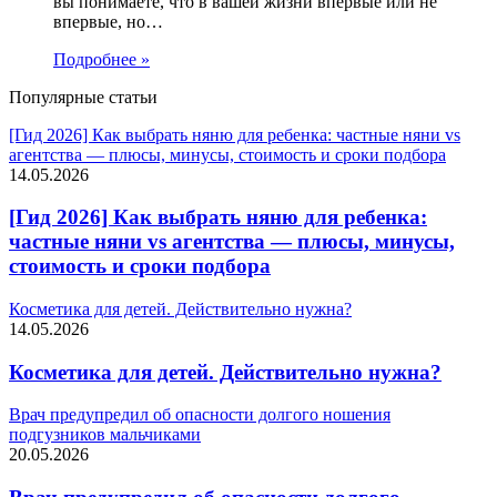
вы понимаете, что в вашей жизни впервые или не
впервые, но…
Подробнее »
Популярные статьи
[Гид 2026] Как выбрать няню для ребенка: частные няни vs
агентства — плюсы, минусы, стоимость и сроки подбора
14.05.2026
[Гид 2026] Как выбрать няню для ребенка:
частные няни vs агентства — плюсы, минусы,
стоимость и сроки подбора
Косметика для детей. Действительно нужна?
14.05.2026
Косметика для детей. Действительно нужна?
Врач предупредил об опасности долгого ношения
подгузников мальчиками
20.05.2026