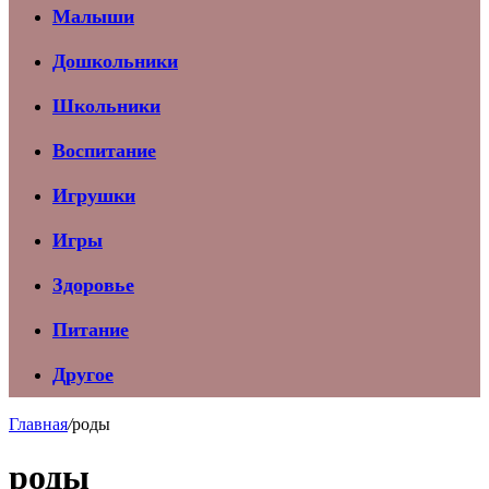
Малыши
Дошкольники
Школьники
Воспитание
Игрушки
Игры
Здоровье
Питание
Другое
Главная
/
роды
роды