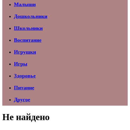
Малыши
Дошкольники
Школьники
Воспитание
Игрушки
Игры
Здоровье
Питание
Другое
Не найдено