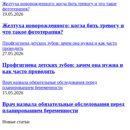
Желтуха новорожденного: когда бить тревогу и что такое
фототерапия?
19.05.2026
Желтуха новорожденного: когда бить тревогу и
что такое фототерапия?
Профгигиена детских зубов: зачем она нужна и как часто
проводить
27.05.2026
Профгигиена детских зубов: зачем она нужна и
как часто проводить
Врач назвала обязательные обследования перед
планированием беременности
15.05.2026
Врач назвала обязательные обследования перед
планированием беременности
Новые статьи