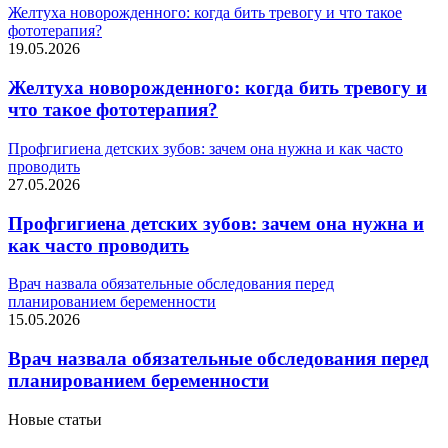
Желтуха новорожденного: когда бить тревогу и что такое
фототерапия?
19.05.2026
Желтуха новорожденного: когда бить тревогу и
что такое фототерапия?
Профгигиена детских зубов: зачем она нужна и как часто
проводить
27.05.2026
Профгигиена детских зубов: зачем она нужна и
как часто проводить
Врач назвала обязательные обследования перед
планированием беременности
15.05.2026
Врач назвала обязательные обследования перед
планированием беременности
Новые статьи