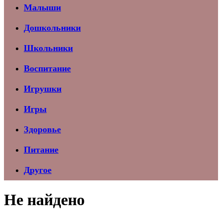
Малыши
Дошкольники
Школьники
Воспитание
Игрушки
Игры
Здоровье
Питание
Другое
Не найдено