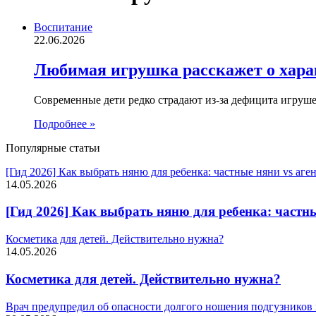
Воспитание
22.06.2026
Любимая игрушка расскажет о хара
Современные дети редко страдают из-за дефицита игруше
Подробнее »
Популярные статьи
[Гид 2026] Как выбрать няню для ребенка: частные няни vs аг
14.05.2026
[Гид 2026] Как выбрать няню для ребенка: частн
Косметика для детей. Действительно нужна?
14.05.2026
Косметика для детей. Действительно нужна?
Врач предупредил об опасности долгого ношения подгузников