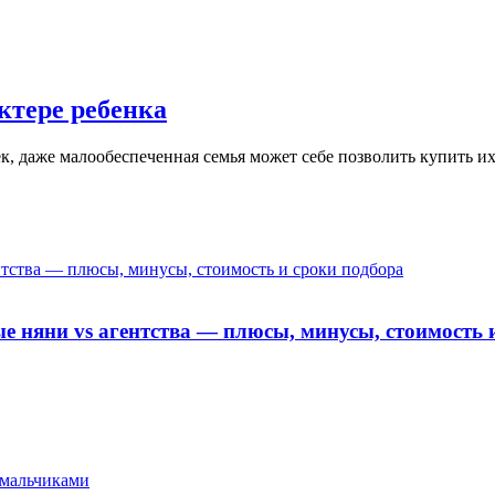
ктере ребенка
к, даже малообеспеченная семья может себе позволить купить и
ентства — плюсы, минусы, стоимость и сроки подбора
ые няни vs агентства — плюсы, минусы, стоимость 
 мальчиками