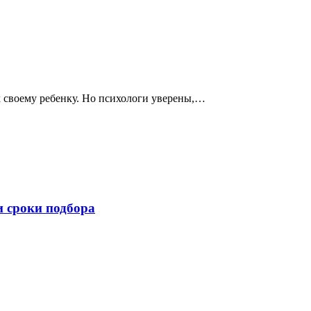
х своему ребенку. Но психологи уверены,…
и сроки подбора