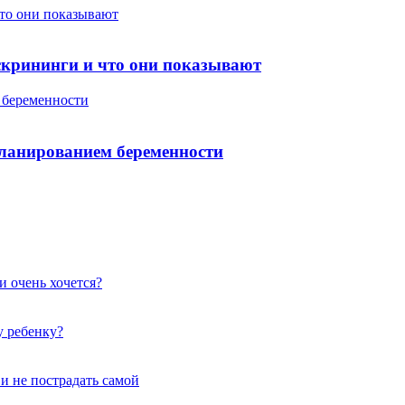
что они показывают
скрининги и что они показывают
 беременности
планированием беременности
и очень хочется?
у ребенку?
 и не пострадать самой