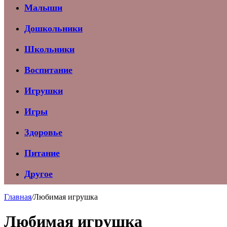
Малыши
Дошкольники
Школьники
Воспитание
Игрушки
Игры
Здоровье
Питание
Другое
Главная
/
Любимая игрушка
Любимая игрушка