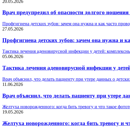
20.05.2026
Врач предупредил об опасности долгого ношени
Профгигиена детских зубов: зачем она нужна и как часто пров
27.05.2026
Профгигиена детских зубов: зачем она нужна и к
Тактика лечения аденовирусной инфекции у детей: комплексн
05.06.2026
Тактика лечения аденовирусной инфекции у дете
Врач объяснил, что делать пациенту при утере данных о детск
11.06.2026
Врач объяснил, что делать пациенту при утере д
Желтуха новорожденного: когда бить тревогу и что такое фото
19.05.2026
Желтуха новорожденного: когда бить тревогу и ч