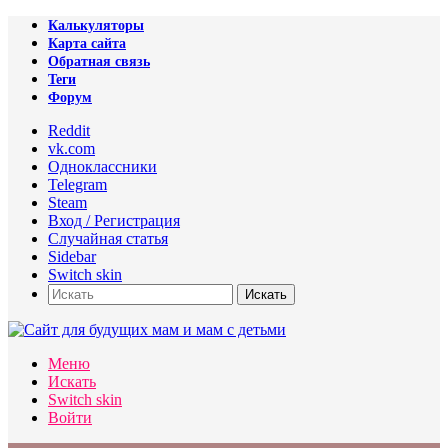
Калькуляторы
Карта сайта
Обратная связь
Теги
Форум
Reddit
vk.com
Одноклассники
Telegram
Steam
Вход / Регистрация
Случайная статья
Sidebar
Switch skin
Искать
Меню
Искать
Switch skin
Войти