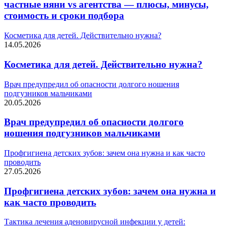
частные няни vs агентства — плюсы, минусы,
стоимость и сроки подбора
Косметика для детей. Действительно нужна?
14.05.2026
Косметика для детей. Действительно нужна?
Врач предупредил об опасности долгого ношения
подгузников мальчиками
20.05.2026
Врач предупредил об опасности долгого
ношения подгузников мальчиками
Профгигиена детских зубов: зачем она нужна и как часто
проводить
27.05.2026
Профгигиена детских зубов: зачем она нужна и
как часто проводить
Тактика лечения аденовирусной инфекции у детей: