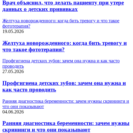
Врач объяснил, что делать пациенту при утере
данных о детских прививках
Желтуха новорожденного: когда бить тревогу и что такое
фототерапия?
19.05.2026
Желтуха новорожденного: когда бить тревогу и
что такое фототерапия?
Профгигиена детских зубов: зачем она нужна и как часто
проводить
27.05.2026
Профгигиена детских зубов: зачем она нужна и
как часто проводить
Ранняя диагностика беременности: зачем нужны скрининги и
что они показывают
04.06.2026
Ранняя диагностика беременности: зачем нужны
скрининги и что они показывают