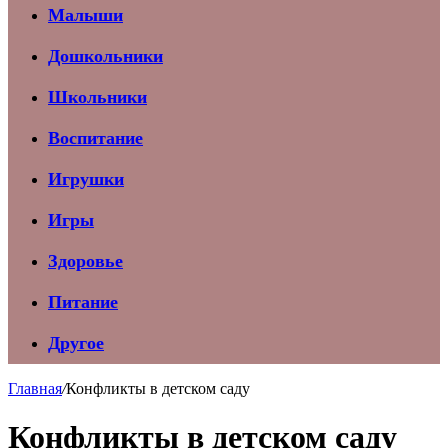
Малыши
Дошкольники
Школьники
Воспитание
Игрушки
Игры
Здоровье
Питание
Другое
Главная
/
Конфликты в детском саду
Конфликты в детском саду