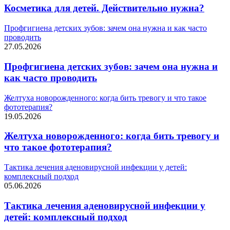
Косметика для детей. Действительно нужна?
Профгигиена детских зубов: зачем она нужна и как часто
проводить
27.05.2026
Профгигиена детских зубов: зачем она нужна и
как часто проводить
Желтуха новорожденного: когда бить тревогу и что такое
фототерапия?
19.05.2026
Желтуха новорожденного: когда бить тревогу и
что такое фототерапия?
Тактика лечения аденовирусной инфекции у детей:
комплексный подход
05.06.2026
Тактика лечения аденовирусной инфекции у
детей: комплексный подход