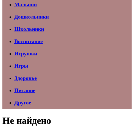
Малыши
Дошкольники
Школьники
Воспитание
Игрушки
Игры
Здоровье
Питание
Другое
Не найдено